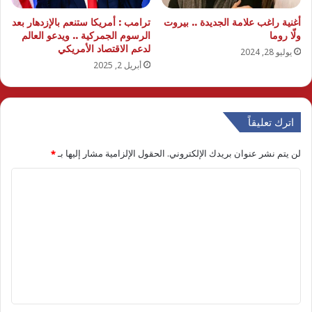
أغنية راغب علامة الجديدة .. بيروت
ترامب : أمريكا ستنعم بالإزدهار بعد
ولّا روما
الرسوم الجمركية .. ويدعو العالم
لدعم الاقتصاد الأمريكي
يوليو 28, 2024
أبريل 2, 2025
اترك تعليقاً
لن يتم نشر عنوان بريدك الإلكتروني.
الحقول الإلزامية مشار إليها بـ
*
ا
ل
ت
ع
ل
ي
ق