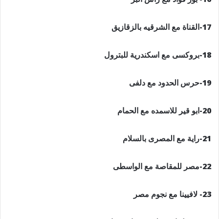
17-القناة مع الشرقيه بالزقازيق
18-بروكسى مع اسكندرية للبترول
19-حرس الحدود مع دلفى
20-ابو قير للاسمده مع الحمام
21-راية مع المصرى بالسلام
22-مصر للمقاصة مع الواسطى
23- لافيينا مع نجوم مصر