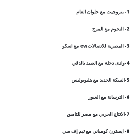
1- بتروجيت مع حلوان العام
2- النجوم مع المرج
3- المصرية للاتصالاتew مع اسكو
4-وادى دجلة مع الصيد بالدقي
5-السكة الحديد مع هليوبوليس
6- الترسانة مع العبور
7-الانتاج الحربي مع مصر للتامين
8- ايسترن كومباني مع تيم إف سي