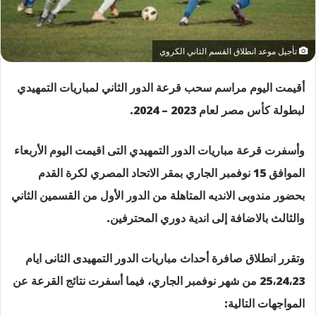
تأجيل موعد انطلاق القسم الثاني الكروي
أقيمت اليوم مراسم سحب قرعة الدور الثاني لمباريات التمهيدي
لبطولة كأس مصر لعام 2023 – 2024.
وأسفرت قرعة مباريات الدور التمهيدي التى اقيمت اليوم الأربعاء
الموافق 15 نوفمبر الجاري بمقر الاتحاد المصري لكرة القدم
بحضور مندوبى الانديه المتاهلة من الدور الأول من القسمين الثاني
والثالث بالاضافة إلى اندية دوري المحترفين.
وتقرر انطلاق صافرة أحداث مباريات الدور التمهيدى الثانى ايام
25،24،23 من شهر نوفمبر الجاري، فيما أسفرت نتائج القرعة عن
المواجهات التالية: