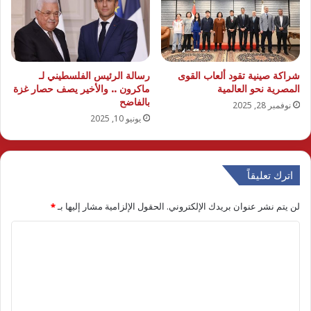
شراكة صينية تقود ألعاب القوى
رسالة الرئيس الفلسطيني لـ
المصرية نحو العالمية
ماكرون .. والأخير يصف حصار غزة
بالفاضح
نوفمبر 28, 2025
يونيو 10, 2025
اترك تعليقاً
لن يتم نشر عنوان بريدك الإلكتروني.
الحقول الإلزامية مشار إليها بـ
*
ا
ل
ت
ع