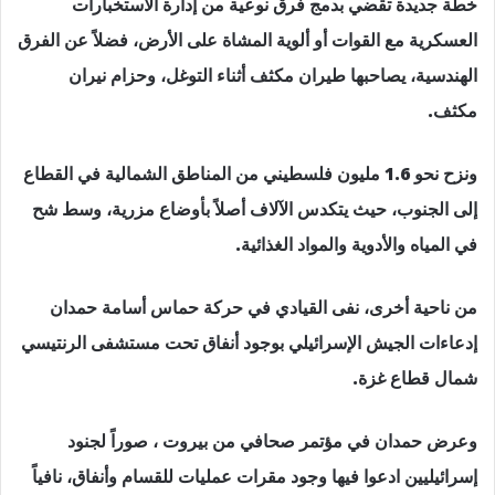
خطة جديدة تقضي بدمج فرق نوعية من إدارة الاستخبارات
العسكرية مع القوات أو ألوية المشاة على الأرض، فضلاً عن الفرق
الهندسية، يصاحبها طيران مكثف أثناء التوغل، وحزام نيران
مكثف.
ونزح نحو 1.6 مليون فلسطيني من المناطق الشمالية في القطاع
إلى الجنوب، حيث يتكدس الآلاف أصلاً بأوضاع مزرية، وسط شح
في المياه والأدوية والمواد الغذائية.
من ناحية أخرى، نفى القيادي في حركة حماس أسامة حمدان
إدعاءات الجيش الإسرائيلي بوجود أنفاق تحت مستشفى الرنتيسي
شمال قطاع غزة.
وعرض حمدان في مؤتمر صحافي من بيروت ، صوراً لجنود
إسرائيليين ادعوا فيها وجود مقرات عمليات للقسام وأنفاق، نافياً