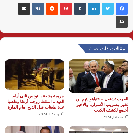
لينكدإن
بينتيريست
مشاركة عبر البريد
طباعة
مقالات ذات صلة
جريمة بشعة بـ تونس ثاني أيام
الحرب تشتعل .. نتنياهو يتهم بن
العيد .. اسقط زوجته أرضًا وطعنها
غفير بتسريب الأسرار.. والأخير
عدة طعنات قبل الذبح أمام المارة
أخضع لكشف الكذب
يونيو 17, 2024
يونيو 19, 2024