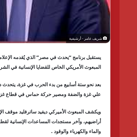
شريف عامر - أرشيفية
المبعوث الأمريكي الخاص للقضايا الإنسانية في الشر
بعد نحو ستة أسابيع من بدء الحرب في غزة، يتحدث دي
علي غزة والضفة ومصير حركة حماس في قطاع غزة مع
ويكشف المبعوث الأميركي ديفيد ساترفليد موقف ال
أراضيهم، وآخر مستجدات المساعدات الإنسانية لقطاع
والماء والكهرباء والوقود .