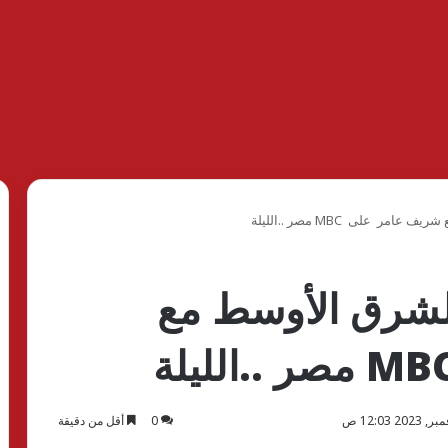
ر على MBC مصر ..الليلة
لشرق الأوسط مع
0
أقل من دقيقة