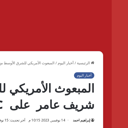
الرئيسية
/
أخبار اليوم
/
المبعوث الأمريكي للشرق الأوسط مع شريف عام
أخبار اليوم
المبعوث الأمريكي ل
شريف عامر على MBC مصر ..الليلة
إبراهيم احمد
14 نوفمبر, 2023 10:15 م
آخر تحديث: 15 نوفمبر, 2023 12:03 ص