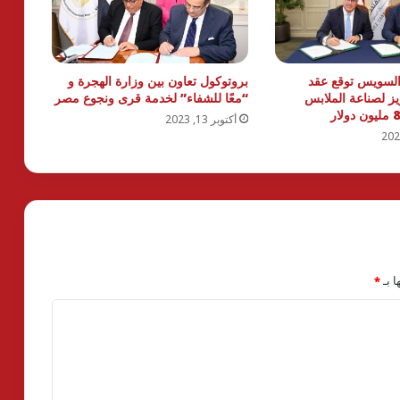
 السويس توقع عقد
بروتوكول تعاون بين وزارة الهجرة و
ز لصناعة الملابس
“معًا للشفاء” لخدمة قرى ونجوع مصر
أكتوبر 13, 2023
ا بـ
*