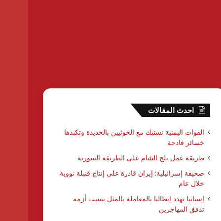
احدث المقالات
القوات اليمنية تشتبك مع الحوثيين بالحديدة وتكبدها
خسائر فادحة
طريقة عمل بلح الشام على الطريقة السورية
صحيفة إسرائيلية: إيران قادرة على إنتاج قنبلة نووية
خلال عام
إسبانيا تهدد إيطاليا بالمعاملة بالمثل بسبب أزمة
تدفق المهاجرين