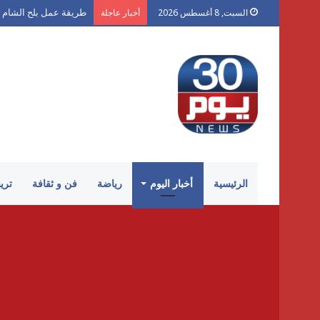
طريقة عمل بلح الشام 
السبت, 8 أغسطس 2026
أخبار عاجلة
الرئيسية
أخبار اليوم
رياضة
فن و ثقافة
تري