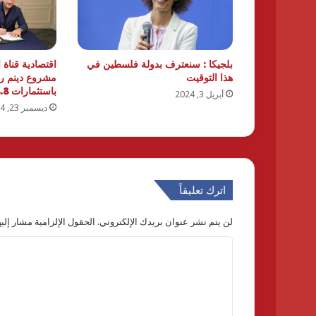
بلجيكا : سنعترف بدولة فلسطين في
اقتصادية قناة
هذا التوقيت
مشروع دينم ري
باستثمارات 8.8 مليون دولار
أبريل 3, 2024
ديسمبر 23, 2024
اترك تعليقاً
لن يتم نشر عنوان بريدك الإلكتروني.
الحقول الإلزامية مشار إليه
ا
ل
ت
ع