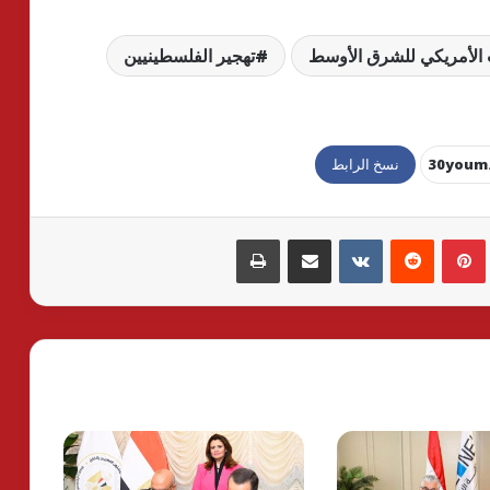
 الأمريكي للشرق الأوسط
تهجير الفلسطينيين
نسخ الرابط
بينتيريست
مشاركة عبر البريد
طباعة