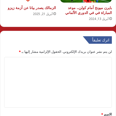
بايرن ميونخ أمام كولن.. موعد
الزمالك يصدر بيانا عن أزمة زيزو
المباراة في في الدوري الألماني
أبريل 21, 2025
أبريل 13, 2024
اترك تعليقاً
لن يتم نشر عنوان بريدك الإلكتروني.
الحقول الإلزامية مشار إليها بـ
*
ا
ل
ت
ع
ل
ي
ق
الاسم
*
*