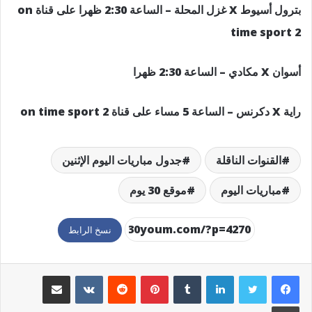
بترول أسيوط X غزل المحلة – الساعة 2:30 ظهرا على قناة on
time sport 2
أسوان X مكادي – الساعة 2:30 ظهرا
راية X دكرنس – الساعة 5 مساء على قناة on time sport 2
القنوات الناقلة
جدول مباريات اليوم الإثنين
مباريات اليوم
موقع 30 يوم
نسخ الرابط
لينكدإن
بينتيريست
مشاركة عبر البريد
طباعة