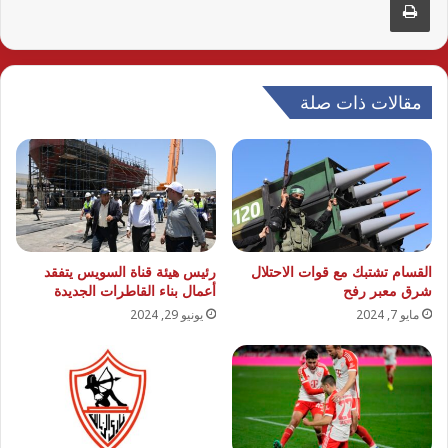
مقالات ذات صلة
القسام تشتبك مع قوات الاحتلال
رئيس هيئة قناة السويس يتفقد
شرق معبر رفح
أعمال بناء القاطرات الجديدة
مايو 7, 2024
يونيو 29, 2024