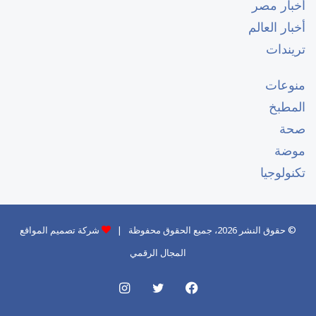
أخبار مصر
أخبار العالم
تريندات
منوعات
المطبخ
صحة
موضة
تكنولوجيا
© حقوق النشر 2026، جميع الحقوق محفوظة |
شركة تصميم المواقع
المجال الرقمي
فيسبوك
تويتر
انستقرام