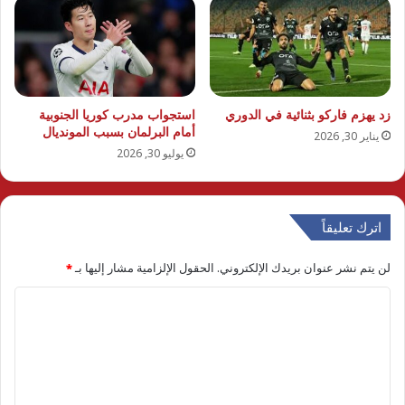
زد يهزم فاركو بثنائية في الدوري
استجواب مدرب كوريا الجنوبية
أمام البرلمان بسبب المونديال
يناير 30, 2026
يوليو 30, 2026
اترك تعليقاً
لن يتم نشر عنوان بريدك الإلكتروني.
الحقول الإلزامية مشار إليها بـ
*
ا
ل
ت
ع