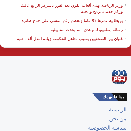
وزير الرياضة يهنئ ألعاب القوي بعد الفوز بالمركز الرابع عالميًا..
ورقم جديد بالرمح والجلة
بريطانية عمرها 97 عاما وتحطم رقم المشي على جناح طائرة
رسالة إنفانتينو لـ بوعدي : لم يحدث منذ بيليه
غليان بين الصحفيين بسبب تجاهل الحكومة زيادة البدل ألف جنيه
روابط تهمك
الرئيسية
من نحن
سياسة الخصوصية