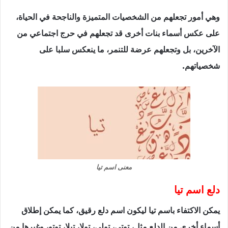
وهي أمور تجعلهم من الشخصيات المتميزة والناجحة في الحياة،
على عكس أسماء بنات أخرى قد تجعلهم في حرج اجتماعي من
الآخرين، بل وتجعلهم عرضة للتنمر، ما ينعكس سلبا على
شخصياتهم.
معنى اسم تيا
دلع اسم تيا
يمكن الاكتفاء باسم تيا ليكون اسم دلع رقيق، كما يمكن إطلاق
أسماء أخرى من الدلع مثل، توتي، تولي، تولا، تيلا، توتو، وغيرها من