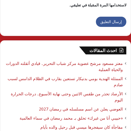
لاستخدامها المرة المقبلة في تعليقي.
احدث المقالات
معتز مسعود مرشح عضوية مركز شباب التحرير.. قيادي أثقلته الدورات
والحياة العملية
الممثلة الهندية بومي بدنيكار تستعين بقارب في الظلام الدامس لسبب
صادم
الأرصاد تحذر من طقس الاثنين وحتى نهاية الأسبوع.. درجات الحرارة
اليوم
العوضي يعلن عن اسم مسلسله في رمضان 2027
​«حبيبي أنا من غيرك» تحلق بـ محمد رمضان في سماء العالمية
مفاجأة كان سيفجرها ميسي قبل رحيل والده بأيام