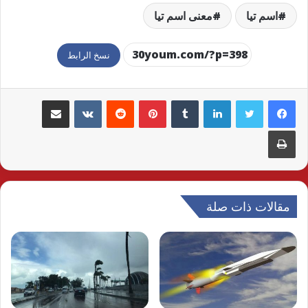
اسم تيا
معنى اسم تيا
نسخ الرابط
لينكدإن
بينتيريست
مشاركة عبر البريد
طباعة
مقالات ذات صلة