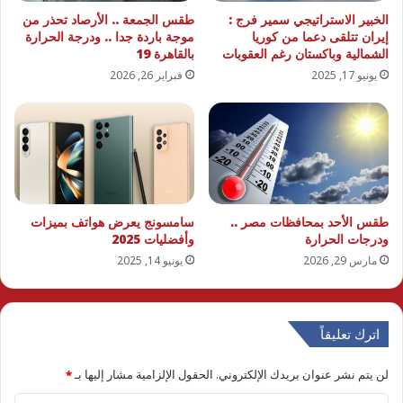
الخبير الاستراتيجي سمير فرج :
طقس الجمعة .. الأرصاد تحذر من
إيران تتلقى دعما من كوريا
موجة باردة جدا .. ودرجة الحرارة
الشمالية وباكستان رغم العقوبات
بالقاهرة 19
يونيو 17, 2025
فبراير 26, 2026
طقس الأحد بمحافظات مصر ..
سامسونج يعرض هواتف بميزات
ودرجات الحرارة
وأفضليات 2025
مارس 29, 2026
يونيو 14, 2025
اترك تعليقاً
لن يتم نشر عنوان بريدك الإلكتروني.
الحقول الإلزامية مشار إليها بـ
*