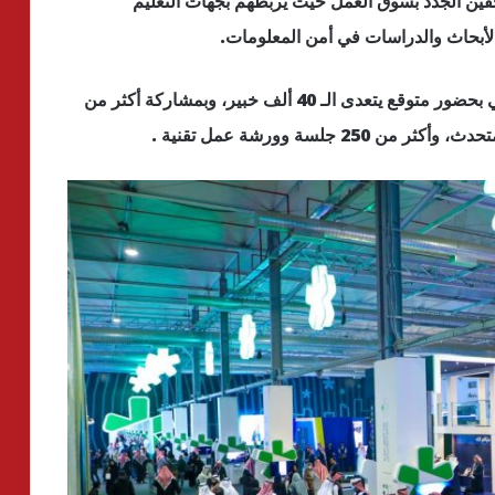
ن الجدد بسوق العمل حيث يربطهم بجهات التعليم
لأبحاث والدراسات في أمن المعلومات.
تجدر الإشارة إلى أن النسخة الثانية من بلاك هات تأتي بحضور متوقع يتعدى الـ 40 ألف خبير، وبمشاركة أكثر من