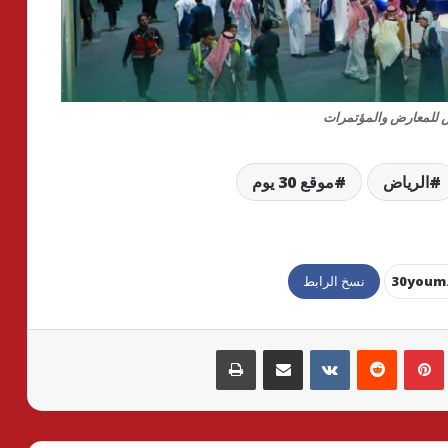
ض للمعارض والمؤتمرات
الرياض
موقع 30 يوم
نسخ الرابط
بينتيريست
مشاركة عبر البريد
طباعة