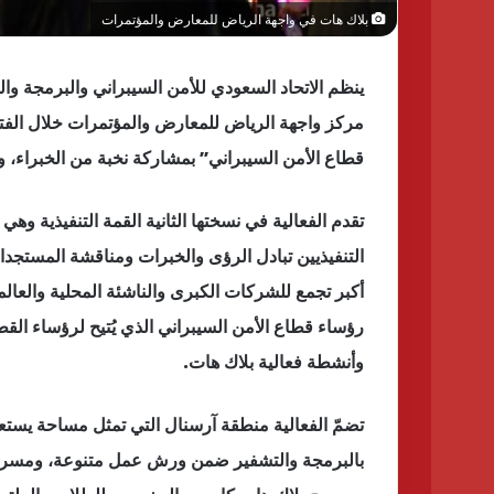
بلاك هات في واجهة الرياض للمعارض والمؤتمرات
ينظم الاتحاد السعودي للأمن السيبراني والبرمجة وا
قطاع الأمن السيبراني” بمشاركة نخبة من الخبراء، وا
تقدم الفعالية في نسختها الثانية القمة التنفيذية وه
التنفيذيين تبادل الرؤى والخبرات ومناقشة المستجدات
أكبر تجمع للشركات الكبرى والناشئة المحلية والعال
رؤساء قطاع الأمن السيبراني الذي يُتيح لرؤساء الق
وأنشطة فعالية بلاك هات.
تضمّ الفعالية منطقة آرسنال التي تمثل مساحة يست
بالبرمجة والتشفير ضمن ورش عمل متنوعة، ومسرح 