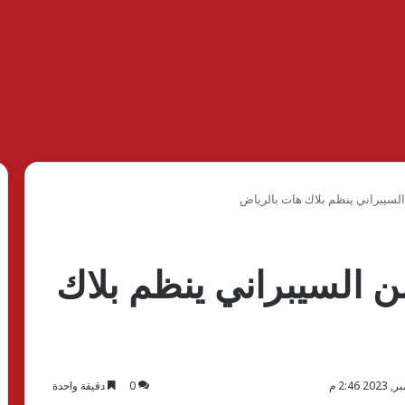
 السيبراني ينظم بلاك هات بالرياض
من السيبراني ينظم بلاك
0
دقيقة واحدة