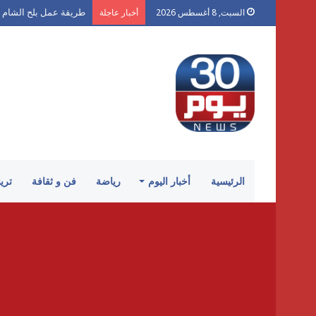
طريقة عمل بلح الشام 
السبت, 8 أغسطس 2026
أخبار عاجلة
الرئيسية
أخبار اليوم
رياضة
فن و ثقافة
تري