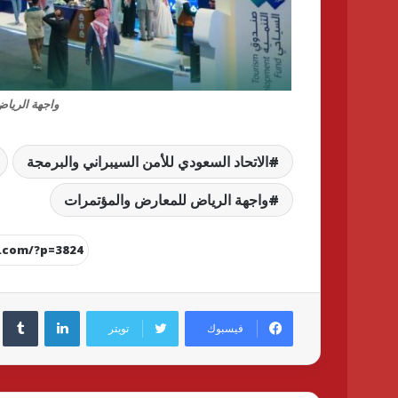
واجهة الريا
الاتحاد السعودي للأمن السيبراني والبرمجة
واجهة الرياض للمعارض والمؤتمرات
لينكدإن
فيسبوك
تويتر