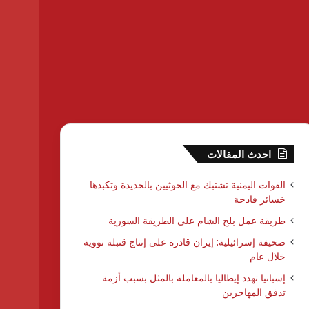
احدث المقالات
القوات اليمنية تشتبك مع الحوثيين بالحديدة وتكبدها
خسائر فادحة
طريقة عمل بلح الشام على الطريقة السورية
صحيفة إسرائيلية: إيران قادرة على إنتاج قنبلة نووية
خلال عام
إسبانيا تهدد إيطاليا بالمعاملة بالمثل بسبب أزمة
تدفق المهاجرين