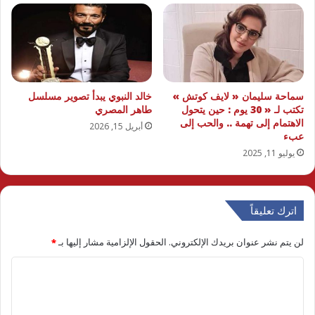
سماحة سليمان « لايف كوتش »
خالد النبوي يبدأ تصوير مسلسل
تكتب لـ « 30 يوم : حين يتحول
طاهر المصري
الاهتمام إلى تهمة .. والحب إلى
أبريل 15, 2026
عبء
يوليو 11, 2025
اترك تعليقاً
لن يتم نشر عنوان بريدك الإلكتروني.
الحقول الإلزامية مشار إليها بـ
*
ا
ل
ت