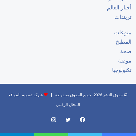
أخبار العالم
تريندات
منوعات
المطبخ
صحة
موضة
تكنولوجيا
© حقوق النشر 2026، جميع الحقوق محفوظة |
شركة تصميم المواقع
المجال الرقمي
فيسبوك
تويتر
انستقرام