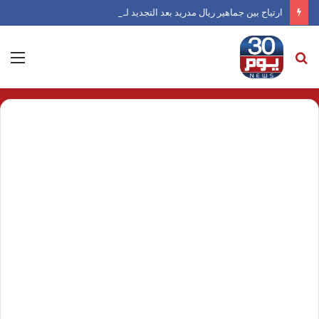
ارتياح بين جماهير ريال مدريد بعد التجديد لـ فينيسيوس
بحث
الق
عن