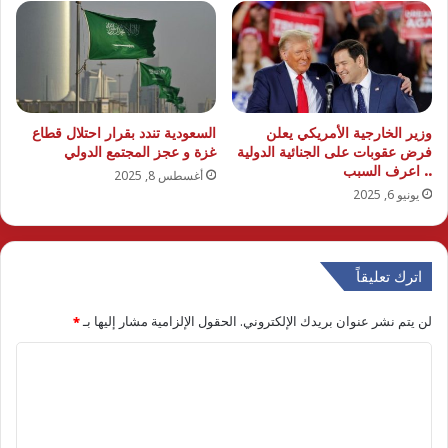
وزير الخارجية الأمريكي يعلن
السعودية تندد بقرار احتلال قطاع
فرض عقوبات على الجنائية الدولية
غزة و عجز المجتمع الدولي
.. اعرف السبب
أغسطس 8, 2025
يونيو 6, 2025
اترك تعليقاً
لن يتم نشر عنوان بريدك الإلكتروني.
الحقول الإلزامية مشار إليها بـ
*
ا
ل
ت
ع