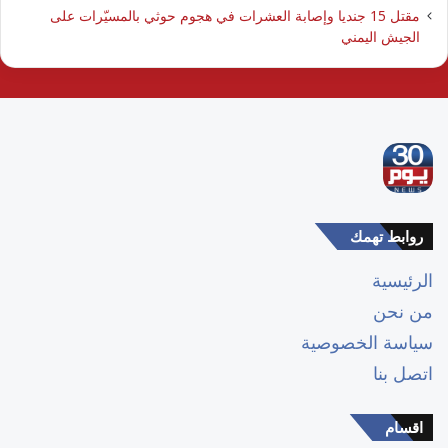
مقتل 15 جنديا وإصابة العشرات في هجوم حوثي بالمسيّرات على
الجيش اليمني
روابط تهمك
الرئيسية
من نحن
سياسة الخصوصية
اتصل بنا
اقسام