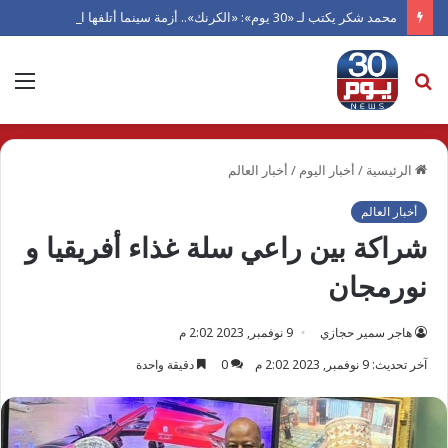
محمد شكر يكتب لـ «30 يوم»: «الكرنك».. أزمة سينما أتلفها الهوى
بحث
الق
عن
الرئيسية
/
أخبار اليوم
/
أخبار العالم
أخبار العالم
شراكة بين راعي سلة غذاء أفريقيا و
نورمجان
هاجر سمير حجازي
9 نوفمبر, 2023 2:02 م
آخر تحديث: 9 نوفمبر, 2023 2:02 م
0
دقيقة واحدة