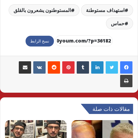
استهداف مستوطنة
المستوطنون يشعرون بالقلق
حماس
نسخ الرابط
لينكدإن
بينتيريست
مشاركة عبر البريد
طباعة
مقالات ذات صلة