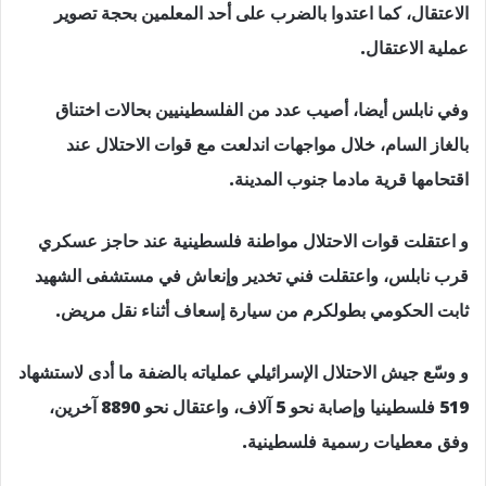
الاعتقال، كما اعتدوا بالضرب على أحد المعلمين بحجة تصوير
عملية الاعتقال.
وفي نابلس أيضا، أصيب عدد من الفلسطينيين بحالات اختناق
بالغاز السام، خلال مواجهات اندلعت مع قوات الاحتلال عند
اقتحامها قرية مادما جنوب المدينة.
و اعتقلت قوات الاحتلال مواطنة فلسطينية عند حاجز عسكري
قرب نابلس، واعتقلت فني تخدير وإنعاش في مستشفى الشهيد
ثابت الحكومي بطولكرم من سيارة إسعاف أثناء نقل مريض.
و وسّع جيش الاحتلال الإسرائيلي عملياته بالضفة ما أدى لاستشهاد
519 فلسطينيا وإصابة نحو 5 آلاف، واعتقال نحو 8890 آخرين،
وفق معطيات رسمية فلسطينية.