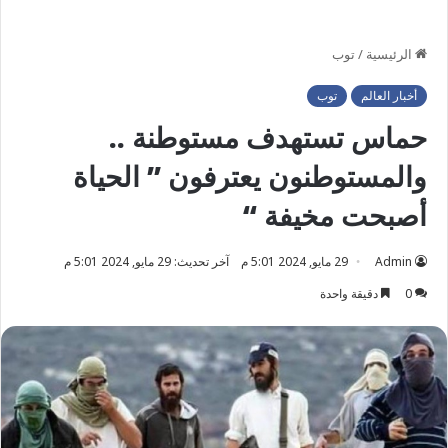
الرئيسية
/
توب
أخبار العالم
توب
حماس تستهدف مستوطنة ..
والمستوطنون يعترفون ” الحياة
أصبحت مخيفة “
Admin
29 مايو, 2024 5:01 م
آخر تحديث: 29 مايو, 2024 5:01 م
0
دقيقة واحدة