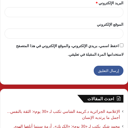
البريد الإلكتروني
*
الموقع الإلكتروني
احفظ اسمي، بريدي الإلكتروني، والموقع الإلكتروني في هذا المتصفح
لاستخدامها المرة المقبلة في تعليقي.
احدث المقالات
الإعلامية الجزائرية د.كريمة الشامي تكتب لـ «30 يوم»: الثقة بالنفس…
أجمل ما يرتديه الإنسان
محمد شكر يكتب لـ «30 يوم»: «الكرنك».. أزمة سينما أتلفها الهوى