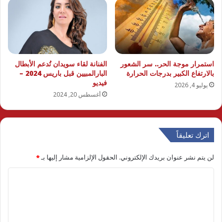
استمرار موجة الحر.. سر الشعور
الفنانة لقاء سويدان تُدعم الأبطال
بالارتفاع الكبير بدرجات الحرارة
البارالمبيين قبل باريس 2024 –
فيديو
يوليو 4, 2026
أغسطس 20, 2024
اترك تعليقاً
لن يتم نشر عنوان بريدك الإلكتروني.
الحقول الإلزامية مشار إليها بـ
*
ا
ل
ت
ع