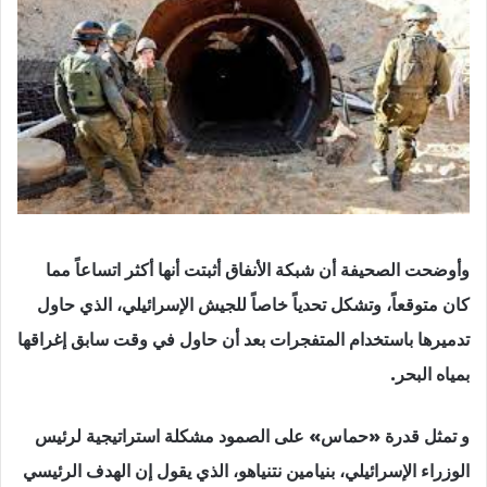
وأوضحت الصحيفة أن شبكة الأنفاق أثبتت أنها أكثر اتساعاً مما
كان متوقعاً، وتشكل تحدياً خاصاً للجيش الإسرائيلي، الذي حاول
تدميرها باستخدام المتفجرات بعد أن حاول في وقت سابق إغراقها
بمياه البحر.
و تمثل قدرة «حماس» على الصمود مشكلة استراتيجية لرئيس
الوزراء الإسرائيلي، بنيامين نتنياهو، الذي يقول إن الهدف الرئيسي