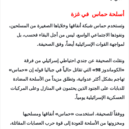
أسلحة حماس في غزة
وتستخدم حماس شبكة أنفاقها وخلاياها الصغيرة من المسلحين،
ونفوذها الاجتماعي الواسع، ليس من أجل البقاء فحسب، بل
لمواجهة القوات الإسرائيلية أيضاً، وفق الصحيفة.
ونقلت الصحيفة عن جندي احتياطي إسرائيلي من فرقة
«الكوماندوز 98» التي تقاتل حالياً في جباليا قوله إن «حماس»
تهاجم بشكل أكثر عدوانية، وتطلق مزيداً من الأسلحة المضادة
للدبابات على الجنود الذين يحتمون في المنازل وعلى المركبات
العسكرية الإسرائيلية يومياً.
ووفقاً للصحيفة، استخدمت «حماس» أنفاقها ومسلحيها
ومخزونها من الأسلحة للعودة إلى قوة حرب العصابات المقاتلة،