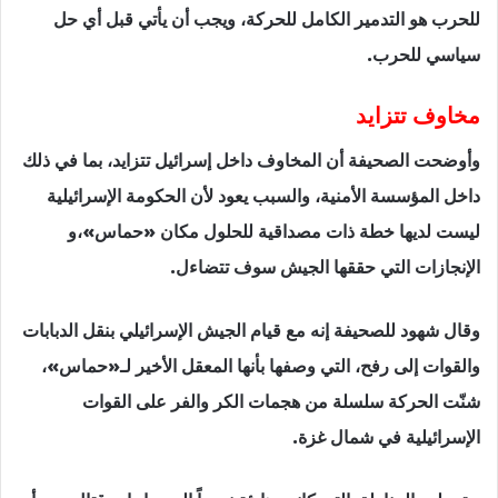
للحرب هو التدمير الكامل للحركة، ويجب أن يأتي قبل أي حل
سياسي للحرب.
مخاوف تتزايد
وأوضحت الصحيفة أن المخاوف داخل إسرائيل تتزايد، بما في ذلك
داخل المؤسسة الأمنية، والسبب يعود لأن الحكومة الإسرائيلية
ليست لديها خطة ذات مصداقية للحلول مكان «حماس»،و
الإنجازات التي حققها الجيش سوف تتضاءل.
وقال شهود للصحيفة إنه مع قيام الجيش الإسرائيلي بنقل الدبابات
والقوات إلى رفح، التي وصفها بأنها المعقل الأخير لـ«حماس»،
شنّت الحركة سلسلة من هجمات الكر والفر على القوات
الإسرائيلية في شمال غزة.