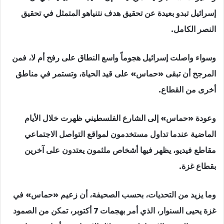
إسرائيل تبدو بعيدة عن تحقيق هدف نتنياهو المتمثل في تحقيق
النصر الكامل.
وسواء واصلت إسرائيل هجوماً واسع النطاق على رفح أم لا، فمن
المرجح أن تبقى «حماس» على قيد الحياة، وتستمر في مناطق
أخرى من القطاع.
وعودة «حماس» إلى الشارع الفلسطيني ظهرت خلال الأيام
الماضية عندما تداول مستخدمون لمواقع التواصل الاجتماعي
مقاطع فيديو، يظهر فيها أشخاص ملثمون يعتدون على آخرين
بقطاع غزة.
وما يزيد من التحديات، بحسب الصحيفة، أن زعيم «حماس» في
غزة يحيى السنوار، الذي أمر بهجمات 7 أكتوبر، تمكن من الصمود