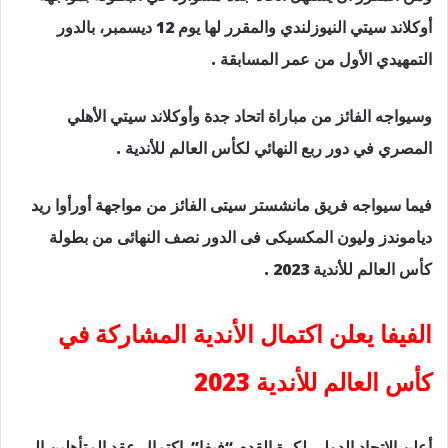
أوكلاند سيتي النيوزلندي والمقرر لها يوم 12 ديسمبر، بالدور
التمهيدي الأول من عمر المسابقة .
وسيواجه الفائز من مباراة اتحاد جدة وأوكلاند سيتي الأهلي
المصري في دور ربع النهائي لكأس العالم للأندية .
فيما سيواجه فريق مانشستر سيتى الفائز من مواجهة أورأوا ريد
دياموندز وليون المكسيكى فى الدور نصف النهائى من بطولة
كأس العالم للأندية 2023 .
الفيفا يعلن اكتمال الأندية المشاركة في
كأس العالم للأندية 2023
أعلن الاتحاد الدولي لكرة القدم “فيفا” اكتمال عقد المتأهلين إلى