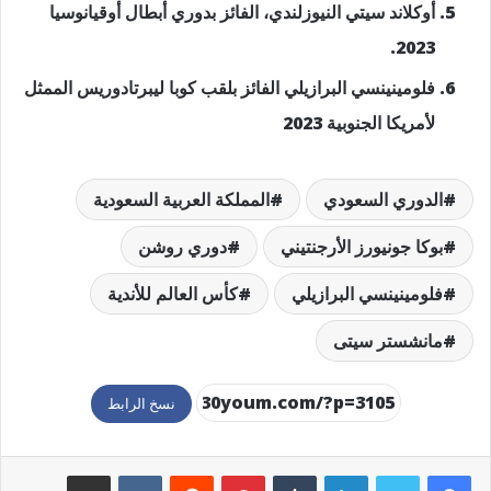
أوكلاند سيتي النيوزلندي، الفائز بدوري أبطال أوقيانوسيا
2023.
فلومينينسي البرازيلي الفائز بلقب كوبا ليبرتادوريس الممثل
لأمريكا الجنوبية 2023
الدوري السعودي
المملكة العربية السعودية
بوكا جونيورز الأرجنتيني
دوري روشن
فلومينينسي البرازيلي
كأس العالم للأندية
مانشستر سيتى
نسخ الرابط
لينكدإن
بينتيريست
مشاركة عبر البريد