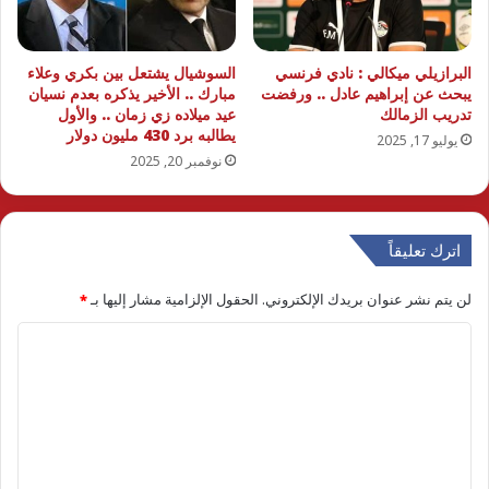
البرازيلي ميكالي : نادي فرنسي
السوشيال يشتعل بين بكري وعلاء
يبحث عن إبراهيم عادل .. ورفضت
مبارك .. الأخير يذكره بعدم نسيان
تدريب الزمالك
عيد ميلاده زي زمان .. والأول
يطالبه برد 430 مليون دولار
يوليو 17, 2025
نوفمبر 20, 2025
اترك تعليقاً
لن يتم نشر عنوان بريدك الإلكتروني.
الحقول الإلزامية مشار إليها بـ
*
ا
ل
ت
ع
ل