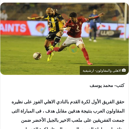
الاهلي والمقاولون- ارشيفية
كتب- محمد يوسف
حقق الفريق الأول لكرة القدم بالنادي الاهلي الفوز على نظيره
المقاولون العرب بنتيجة هدفين مقابل هدف ، فى المباراة التى
جمعت الففريقين على ملعب الاخير بالجبل الأخضر ضمن