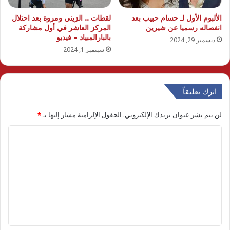
الألبوم الأول لـ حسام حبيب بعد
لقطات .. الزيني ومروة بعد احتلال
انفصاله رسميا عن شيرين
المركز العاشر في أول مشاركة
بالبارالمبياد – فيديو
ديسمبر 29, 2024
سبتمبر 1, 2024
اترك تعليقاً
لن يتم نشر عنوان بريدك الإلكتروني.
الحقول الإلزامية مشار إليها بـ
*
ا
ل
ت
ع
ل
ي
ق