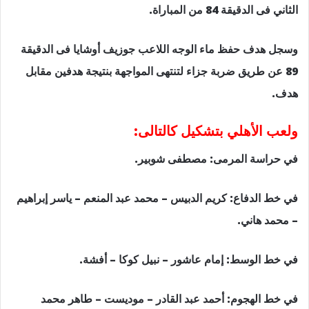
الثاني فى الدقيقة 84 من المباراة.
وسجل هدف حفظ ماء الوجه اللاعب جوزيف أوشايا فى الدقيقة
89 عن طريق ضربة جزاء لتنتهى المواجهة بنتيجة هدفين مقابل
هدف.
ولعب الأهلي بتشكيل كالتالى:
في حراسة المرمى: مصطفى شوبير.
في خط الدفاع: كريم الدبيس – محمد عبد المنعم – ياسر إبراهيم
– محمد هاني.
في خط الوسط: إمام عاشور – نبيل كوكا – أفشة.
في خط الهجوم: أحمد عبد القادر – موديست – طاهر محمد