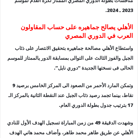
منافسات بطولة الدوري المصري الممتاز لكرة القدم لموسم
2023 ـ 2024.
الأهلي يصالح جماهيره على حساب المقاولون
العرب في الدوري المصري
واستطاع الأهلي مصالحة جماهيره بتحقيق الانتصار على ذئاب
الجبل والفوز الثالث على التوالى بمسابقة الدور يالممتاز للموسم
الحالى فى نسختها الجديدة “دوري نايل”.
وتمكن المارد الأحمر من الصعود الى المركز الخامس برصيد 9
نقاط، بينما تجمد رصيد ذئاب الجبل عند النقطة الثانية بالمركز الـ
17 بترتيب جدول بطولة الدوري العام.
وشهدت الدقيقة 49 من زمن المباراة تسجيل الهدف الأول للنادي
الأهلي عن طريق طاهر محمد طاهر، وأضاف محمد هاني الهدف