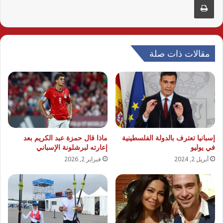
مقالات ذات صلة
إسبانيا تعترف بالدولة الفلسطينية
ماذا قال حمزة عبد الكريم بعد
في يوليو
إعارته لبرشلونة الإسباني
أبريل 2, 2024
فبراير 2, 2026