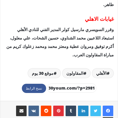
طاهر.
غيابات الاهلي
وقرر السويسري مارسيل كولر المدير الفني للنادي الأهلي
استبعاد اللاعبين محمد الشناوي، حسين الشحات، علي معلول،
أكرم توفيق ومروان عطية ومعتز محمد ومحمد زعلوك كريم من
مباراة المقاولون العرب.
الأهلي
المقاولون
موقع 30 يوم
نسخ الرابط
لينكدإن
بينتيريست
مشاركة عبر البريد
طباعة