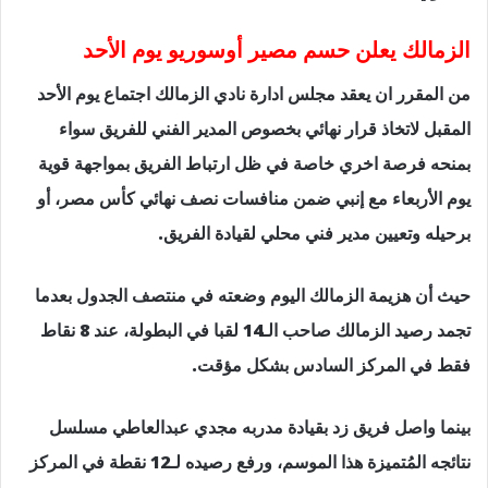
الزمالك يعلن حسم مصير أوسوريو يوم الأحد
من المقرر ان يعقد مجلس ادارة نادي الزمالك اجتماع يوم الأحد
المقبل لاتخاذ قرار نهائي بخصوص المدير الفني للفريق سواء
بمنحه فرصة اخري خاصة في ظل ارتباط الفريق بمواجهة قوية
يوم الأربعاء مع إنبي ضمن منافسات نصف نهائي كأس مصر، أو
برحيله وتعيين مدير فني محلي لقيادة الفريق.
حيث أن هزيمة الزمالك اليوم وضعته في منتصف الجدول بعدما
تجمد رصيد الزمالك صاحب الـ14 لقبا في البطولة، عند 8 نقاط
فقط في المركز السادس بشكل مؤقت.
بينما واصل فريق زد بقيادة مدربه مجدي عبدالعاطي مسلسل
نتائجه المُتميزة هذا الموسم، ورفع رصيده لـ12 نقطة في المركز