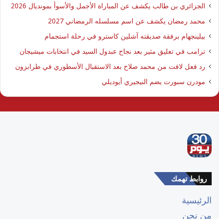
الجزائري بن طالب يكشف عن المباراة الأجمل والأسوأ بمونديال 2026
محمد رمضان يكشف عن اسم مسلسله الرمضاني 2027
بيلينجهام برفقة صديقته آشلين كاسترو في رحلة استجمام
ترامب في تعليق مثير بعد نجاح عبدول السيد في انتخابات ميشيجان
رد فعل لافت من محمد صلاح بعد الاستقبال الأسطوري في طرابزون
مودرن سبورت يضم النيجيري أيوديلي
روابط تهمك
الرئيسية
من نحن