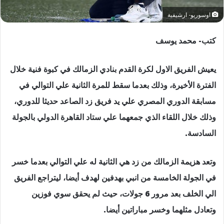
اوسوريو- ارشيفية
كتب- محمد يوسف
يعيش الفريق الاول لكرة القدم بنادي الزمالك في كبوة فنية خلال
الفترة الأخيرة، وذلك بعدما سقط للمرة الثانية علي التوالي في
مسابقة الدوري المصري علي يد فريق زد الصاعد حديثا للدوري،
وذلك خلال اللقاء الذي جمعهما علي ستاد القاهرة الدولي بالجولة
السادسة.
وتعد هزيمة الزمالك من زد هي الثانية له علي التوالي بعدما خسر
في الجولة الخامسة من انبي بهدفين لهدف أيضا، ليتراجع الفريق
الي الخلف بعد مرور 6 جولات، حيث لم يحقق سوي فوزين
وتعادل مثلهما وخسر مباراتين أيضا.