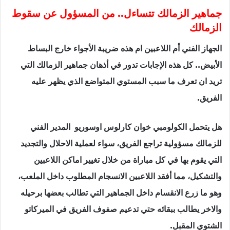
جماهير الزمالك تتساءل.. من المسؤول عن سقوط
الزمالك
الجهاز الفني أم اللاعبين ام هذه ضريبة الأجواء خارج البساط
الأبيض.. كل هذه الإجابات تدور في أذهان جماهير الزمالك التي
تريد ان تعرف ما سبب المستوي المتواضع الذي يظهر عليه
الفريق.
هل يتحمل الكولومبي خوان كارلوس اوسوريو المدير الفني
للزمالك مسؤولية تراجع الفريق، سواء لعملية الاحلال والتجديد
التي يقوم بها في كل مباراة من خلال تغيير اماكن اللاعبين
والتشكيل، مما أفقد اللاعبين الانسجام المطلوب داخل الملعب،
وهو ما زرع الانقسام داخل الجماهير التي تطالب بعضها برحيله
والاخر يطالب ببقائه حتي تدعيم صفوف الفريق في الميركاتو
الشتوي المقبل.