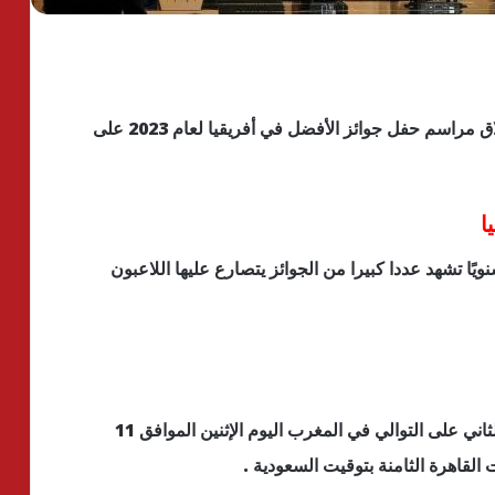
تترقب عشاق الساحرة المستديرة حول العالم، انطلاق مراسم حفل جوائز الأفضل في أفريقيا لعام 2023 على
ا
ويًا تشهد عددا كبيرا من الجوائز يتصارع عليها اللاعبون
وتقام مراسم حفل الأفضل في أفريقيا 2023 للعام الثاني على التوالي في المغرب اليوم الإثنين الموافق 11