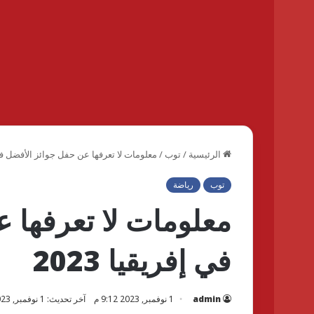
الرئيسية
/
توب
/
معلومات لا تعرفها عن حفل جوائز الأفضل في إف
توب
رياضة
معلومات لا تعرفها 
في إفريقيا 2023
admin
1 نوفمبر, 2023 9:12 م
آخر تحديث: 1 نوفمبر, 2023 9:35 م