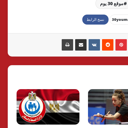
موقع 30 يوم
نسخ الرابط
بينتيريست
مشاركة عبر البريد
طباعة