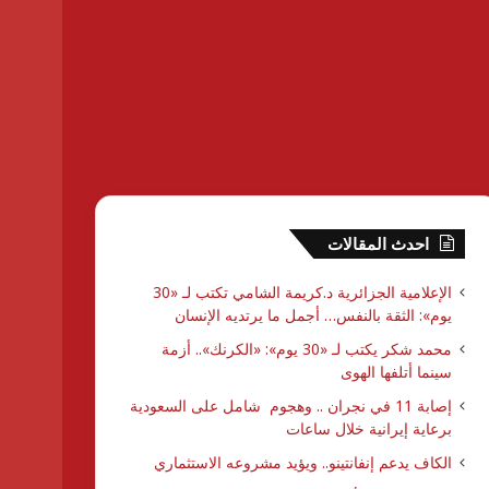
احدث المقالات
الإعلامية الجزائرية د.كريمة الشامي تكتب لـ «30
يوم»: الثقة بالنفس… أجمل ما يرتديه الإنسان
محمد شكر يكتب لـ «30 يوم»: «الكرنك».. أزمة
سينما أتلفها الهوى
إصابة 11 في نجران .. وهجوم شامل على السعودية
برعاية إيرانية خلال ساعات
الكاف يدعم إنفانتينو.. ويؤيد مشروعه الاستثماري