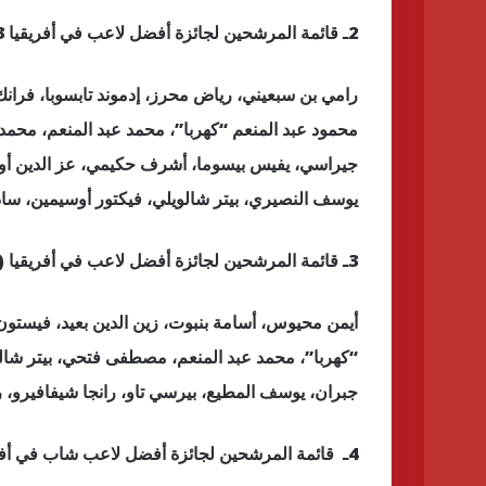
2ـ قائمة المرشحين لجائزة أفضل لاعب في أفريقيا 2023
رامي بن سبعيني، رياض محرز، إدموند تابسوبا، فرانك 
محمود عبد المنعم “كهربا”، محمد عبد المنعم، محم
جيراسي، يفيس بيسوما، أشرف حكيمي، عز الدين أونا
يوسف النصيري، بيتر شالويلي، فيكتور أوسيمين، ساد
3ـ قائمة المرشحين لجائزة أفضل لاعب في أفريقيا (داخل القارة) 2023
أيمن محيوس، أسامة بنبوت، زين الدين بعيد، فيستون
“كهربا”، محمد عبد المنعم، مصطفى فتحي، بيتر شالو
جبران، يوسف المطيع، بيرسي تاو، رانجا شيفافيرو، ر
4ـ قائمة المرشحين لجائزة أفضل لاعب شاب في أفريقيا 2023