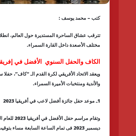
كتب – محمد يوسف :
مختلف الأصعدة داخل القارة السمراء.
الكاف والحفل السنوي الأفضل في إفريقي
ويعقد الاتحاد الأفريقي لكرة القدم الـ “كاف”، حفلا سن
والأندية ومنتخبات الأميرة السمراء.
1ـ موعد حفل جائزة أفضل لاعب في أفريقيا 2023
ديسمبر 2023 فى تمام الساعة السابعة مساء بتوقيت القاهرة الثامنة بتوقيت السعودية .