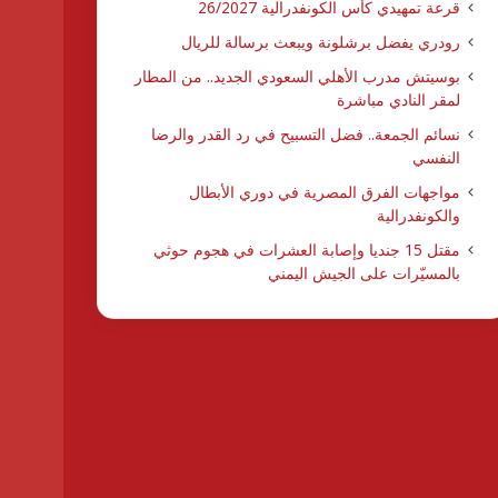
قرعة تمهيدي كأس الكونفدرالية 26/2027
رودري يفضل برشلونة ويبعث برسالة للريال
بوسيتش مدرب الأهلي السعودي الجديد.. من المطار
لمقر النادي مباشرة
نسائم الجمعة.. فضل التسبيح في رد القدر والرضا
النفسي
مواجهات الفرق المصرية في دوري الأبطال
والكونفدرالية
مقتل 15 جنديا وإصابة العشرات في هجوم حوثي
بالمسيّرات على الجيش اليمني