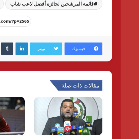
قائمة المرشحين لجائزة أفضل لاعب شاب
لينكدإن
فيسبوك
تويتر
مقالات ذات صلة