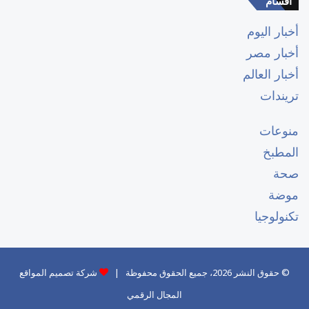
اقسام
أخبار اليوم
أخبار مصر
أخبار العالم
تريندات
منوعات
المطبخ
صحة
موضة
تكنولوجيا
© حقوق النشر 2026، جميع الحقوق محفوظة |
شركة تصميم المواقع
المجال الرقمي