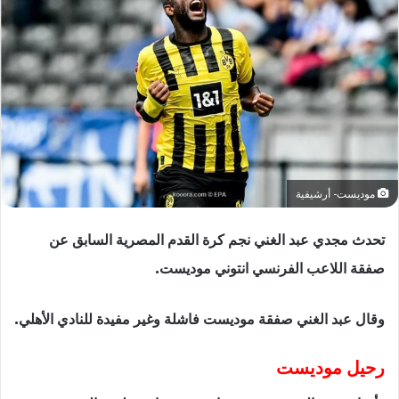
موديست- أرشيفية
تحدث مجدي عبد الغني نجم كرة القدم المصرية السابق عن
صفقة اللاعب الفرنسي انتوني موديست.
وقال عبد الغني صفقة موديست فاشلة وغير مفيدة للنادي الأهلي.
رحيل موديست