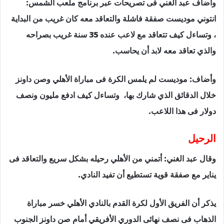
وأضاف عبد الغني فى تصريحات عبر برنامج ملعب الشمس:
انتوني موديست صفقة فاشلة والتعاقد معه كان غريب من البداية
، وتساءل كيف تتعاقد مع لاعب عنده 35 سنة غريب بصراحه
والذي تعاقد معه لابد أن يحاسب.
وأضاف: موديست لم يلمس الكرة فى مباراة الأهلي وصن داونز
خلال الدقائق الذي شارك بها، وتساءل كيف ادفع مليون ونصف
دولار فى هذا اللاعب.
الرحيل
وقال عبد الغني: أتمني من الأهلي رحيله بشكل سريع والتعاقد فى
يناير مع صفقة قوية تستطيع أن تفيد النادي.
يذكر أن الفريق الأول لكرة القدم بالنادي الأهلي خسر مباراة
الذهاب فى نصف نهائى الدوري الأفريقي أمام صن داونز الجنوب