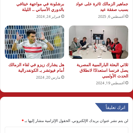
جماهير الزمالك ثائرة على عواد
برشلونة في مواجهة خيتافي
بسبب صفقة عيد
بالدوري الأسباني .. الليلة
أغسطس 6, 2025
فبراير 24, 2024
ثلاثي البعثة البارالمبية المصرية
هل يشارك زيزو في لقاء الزمالك
يصل فرنسا استعدادًا لانطلاق
أمام فيوتشر بـ الكونفدرالية
الحدث الأولمبي
مارس 20, 2024
أغسطس 19, 2024
اترك تعليقاً
لن يتم نشر عنوان بريدك الإلكتروني.
الحقول الإلزامية مشار إليها بـ
*
ا