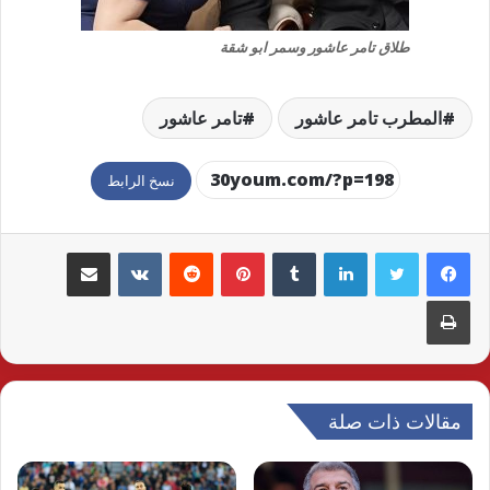
طلاق تامر عاشور وسمر ابو شقة
المطرب تامر عاشور
تامر عاشور
نسخ الرابط
لينكدإن
بينتيريست
مشاركة عبر البريد
طباعة
مقالات ذات صلة