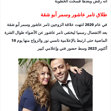
انه رفض وبعدها فسخت الخطوبة
طلاق تامر عاشور وسمر أبو شقة
في عام 2020 انتهت علاقة الزوجين تامر عاشور وسمر أبو شقة
بعد الانفصال رسميا ليختفى تامر عاشور عن الأضواء طوال الفترة
الماضية حتى ارتبط بالإعلامية نانسي نور والزواج منها يوم 10
أكتوبر 2023 وسط حضور فني وإعلامي كبير