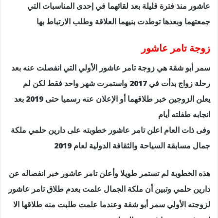
عاشور منذ فترة قليلة بعد لقائهما في إحدى المناسبات التي
جمعتهما وبعدها توطدت بنيهما العلاقة وطلب الارتباط بها
زوجة تامر عاشور
سمر أبو شقة هي زوجة تامر عاشور الأولي التي انفصلت عنه بعد
رحلة زواج بدأت في 2017 واستمرت شهر واحد فقط لكن لم
يعلن الزوجين خبر طلاقهما أو الإعلان عنه رسميا حتى 2019 بعد
انجابه طفلته أيام
وفى ذات العام اعلن تامر عاشور خطوبته على دارين حلمي ملكة
جمال مسابقة السياحة والثقافة الدولية لعام 2019
هذه الخطوبة لم تستمر طويلا وأعلن تامر عاشور خبر انفصاله عن
دارين حلمي وتبين أن ملكة الجمال علمت بعدم طلاق تامر عاشور
لزوجته الأولي سمر أبو شقة وعندما علمت طلبت منه طلاقها الا