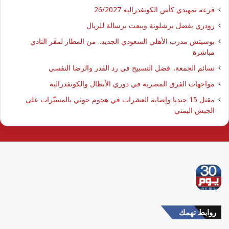
قرعة تمهيدي كأس الكونفدرالية 26/2027
رودري يفضل برشلونة ويبعث برسالة للريال
بوسيتش مدرب الأهلي السعودي الجديد.. من المطار لمقر النادي
مباشرة
نسائم الجمعة.. فضل التسبيح في رد القدر والرضا النفسي
مواجهات الفرق المصرية في دوري الأبطال والكونفدرالية
مقتل 15 جنديا وإصابة العشرات في هجوم حوثي بالمسيّرات على
الجيش اليمني
روابط تهمك