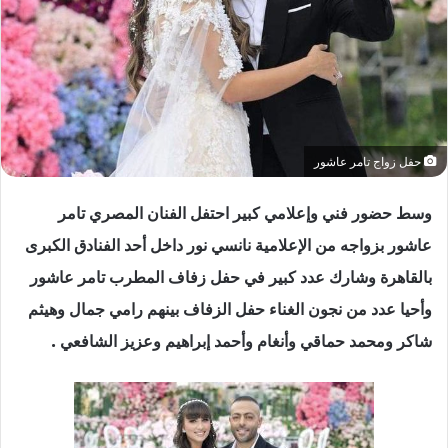
حفل زواج تامر عاشور
وسط حضور فني وإعلامي كبير احتفل الفنان المصري تامر
عاشور بزواجه من الإعلامية نانسي نور داخل أحد الفنادق الكبرى
بالقاهرة وشارك عدد كبير في حفل زفاف المطرب تامر عاشور
وأحيا عدد من نجون الغناء حفل الزفاف بينهم رامي جمال وهيثم
شاكر ومحمد حماقي وأنغام وأحمد إبراهيم وعزيز الشافعي .