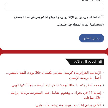
احفظ اسمي، بريدي الإلكتروني، والموقع الإلكتروني في هذا المتصفح
لاستخدامها المرة المقبلة في تعليقي.
احدث المقالات
الإعلامية الجزائرية د.كريمة الشامي تكتب لـ «30 يوم»: الثقة بالنفس…
أجمل ما يرتديه الإنسان
محمد شكر يكتب لـ «30 يوم»: «الكرنك».. أزمة سينما أتلفها الهوى
إصابة 11 في نجران .. وهجوم شامل على السعودية برعاية إيرانية
خلال ساعات
الكاف يدعم إنفانتينو.. ويؤيد مشروعه الاستثماري