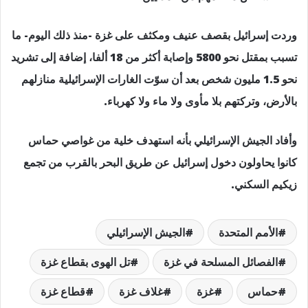
وردت إسرائيل بقصف عنيف ومكثف على غزة -منذ ذلك اليوم- ما
تسبب بمقتل نحو 5800 وإصابة أكثر من 18 ألفا، إضافة إلى تشريد
نحو 1.5 مليون شخص بعد أن سوّت الغارات الإسرائيلية منازلهم
بالأرض، وتركتهم بلا مأوى ولا ماء ولا كهرباء.
وأفاد الجيش الإسرائيلي بأنه استهدف خلية من غواصي حماس
كانوا يحاولون دخول إسرائيل عن طريق البحر بالقرب من تجمع
زيكيم السكني.
الأمم المتحدة
الجيش الإسرائيلي
الفصائل المسلحة في غزة
تل الهوى بقطاع غزة
حماس
غزة
غلاف غزة
قطاع غزة