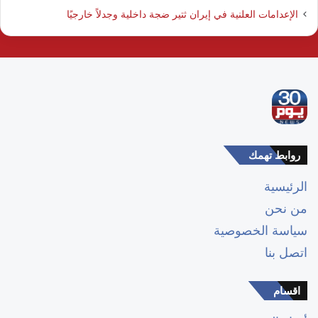
الإعدامات العلنية في إيران ثتير ضجة داخلية وجدلاً خارجيًا
روابط تهمك
الرئيسية
من نحن
سياسة الخصوصية
اتصل بنا
اقسام