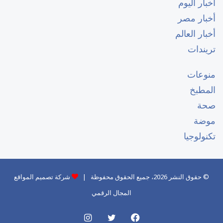
أخبار اليوم
أخبار مصر
أخبار العالم
تريندات
منوعات
المطبخ
صحة
موضة
تكنولوجيا
© حقوق النشر 2026، جميع الحقوق محفوظة |
شركة تصميم المواقع
المجال الرقمي
فيسبوك
تويتر
انستقرام