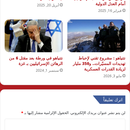
أمام العدل الدولية
أبريل 20, 2025
فبراير 16, 2025
نتنياهو : مشروع تقني لإحباط
نتنياهو في ورطة بعد مقتل 6 من
تهديدات المسيّرات.. و350 مليار
الرهائن الإسرائيليين بـ غزة
لزيادة القدرات العسكرية
سبتمبر 1, 2024
مايو 3, 2026
اترك تعليقاً
لن يتم نشر عنوان بريدك الإلكتروني.
الحقول الإلزامية مشار إليها بـ
*
ا