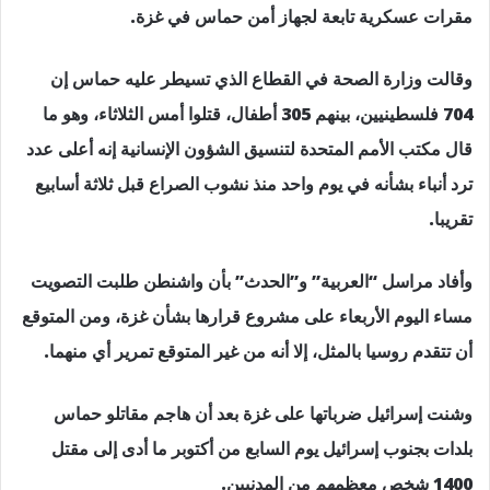
مقرات عسكرية تابعة لجهاز أمن حماس في غزة.
وقالت وزارة الصحة في القطاع الذي تسيطر عليه حماس إن
704 فلسطينيين، بينهم 305 أطفال، قتلوا أمس الثلاثاء، وهو ما
قال مكتب الأمم المتحدة لتنسيق الشؤون الإنسانية إنه أعلى عدد
ترد أنباء بشأنه في يوم واحد منذ نشوب الصراع قبل ثلاثة أسابيع
تقريبا.
وأفاد مراسل “العربية” و”الحدث” بأن واشنطن طلبت التصويت
مساء اليوم الأربعاء على مشروع قرارها بشأن غزة، ومن المتوقع
أن تتقدم روسيا بالمثل، إلا أنه من غير المتوقع تمرير أي منهما.
وشنت إسرائيل ضرباتها على غزة بعد أن هاجم مقاتلو حماس
بلدات بجنوب إسرائيل يوم السابع من أكتوبر ما أدى إلى مقتل
1400 شخص معظمهم من المدنيين.