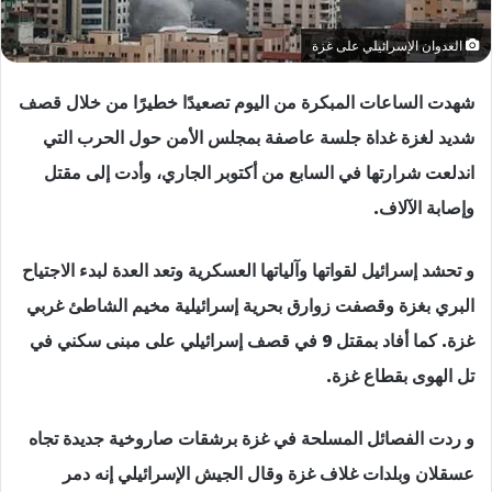
العدوان الإسرائيلي على غزة
شهدت الساعات المبكرة من اليوم تصعيدًا خطيرًا من خلال قصف
شديد لغزة غداة جلسة عاصفة بمجلس الأمن حول الحرب التي
اندلعت شرارتها في السابع من أكتوبر الجاري، وأدت إلى مقتل
وإصابة الآلاف.
و تحشد إسرائيل لقواتها وآلياتها العسكرية وتعد العدة لبدء الاجتياح
البري بغزة وقصفت زوارق بحرية إسرائيلية مخيم الشاطئ غربي
غزة. كما أفاد بمقتل 9 في قصف إسرائيلي على مبنى سكني في
تل الهوى بقطاع غزة.
و ردت الفصائل المسلحة في غزة برشقات صاروخية جديدة تجاه
عسقلان وبلدات غلاف غزة وقال الجيش الإسرائيلي إنه دمر