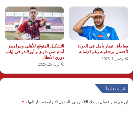
مفاجأة.. نيمار يأمل في العودة
التشكيل المتوقع للأهلي وبيراميدز
لأحضان برشلونة رغم الإصابة
أمام صن داونز و أورلاندو في إياب
دوري الأبطال
نوفمبر 1, 2023
أبريل 25, 2025
اترك تعليقاً
لن يتم نشر عنوان بريدك الإلكتروني.
الحقول الإلزامية مشار إليها بـ
*
ا
ل
ت