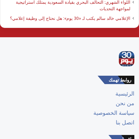
اللواء الشهري: التحالف البحري بقيادة السعودية يمتلك استراتيجية
لمواجهة التحديات
الإعلامي خالد سالم يكتب لـ «30 يوم»: هل نحتاج إلى وظيفة إعلامي؟
روابط تهمك
الرئيسية
من نحن
سياسة الخصوصية
اتصل بنا