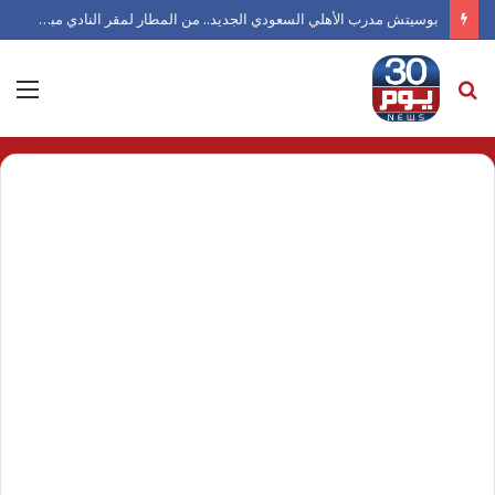
بوسيتش مدرب الأهلي السعودي الجديد.. من المطار لمقر النادي مباشرة
بحث
الق
عن