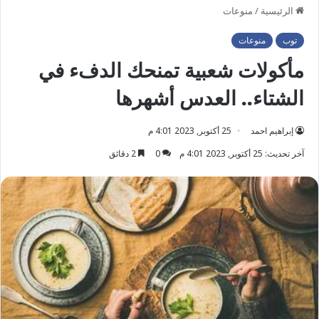
الرئيسية
/
منوعات
توب
منوعات
مأكولات شعبية تمنحك الدفء في
الشتاء.. العدس أشهرها
إبراهيم احمد
25 أكتوبر, 2023 4:01 م
آخر تحديث: 25 أكتوبر, 2023 4:01 م
0
2 دقائق