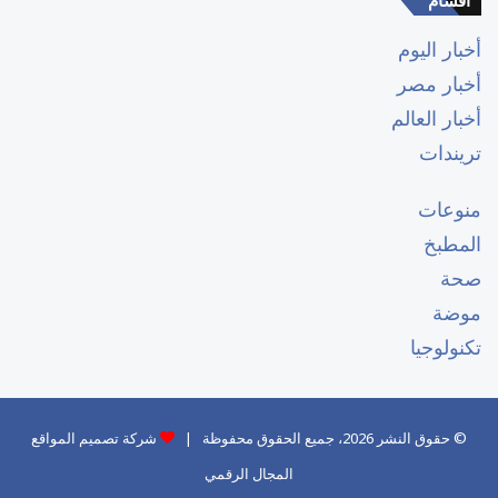
اقسام
أخبار اليوم
أخبار مصر
أخبار العالم
تريندات
منوعات
المطبخ
صحة
موضة
تكنولوجيا
© حقوق النشر 2026، جميع الحقوق محفوظة |
شركة تصميم المواقع
المجال الرقمي