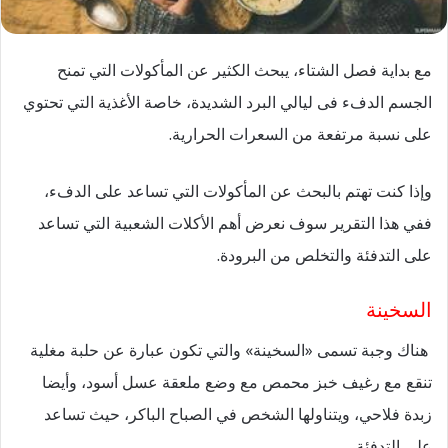
مع بداية فصل الشتاء، يبحث الكثير عن المأكولات التي تمنح
الجسم الدفء فى ليالي البرد الشديدة، خاصة الأغذية التي تحتوي
على نسبة مرتفعة من السعرات الحرارية.
وإذا كنت تهتم بالبحث عن المأكولات التي تساعد على الدفء،
ففي هذا التقرير سوف نعرض أهم الأكلات الشعبية التي تساعد
على التدفئة والتخلص من البرودة.
السخينة
هناك وجبة تسمى «السخينة» والتي تكون عبارة عن حلبة مغلية
تنقع مع رغيف خبز محمص مع وضع ملعقة عسل أسود، وأيضا
زبدة فلاحي، ويتناولها الشخص في الصباح الباكر، حيث تساعد
على التدفئة.