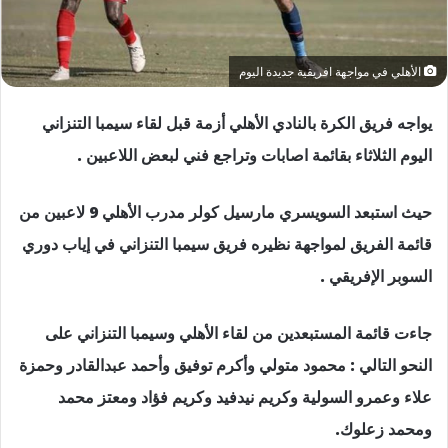
الأهلي في مواجهة افريقية جديدة اليوم
يواجه فريق الكرة بالنادي الأهلي أزمة قبل لقاء سيمبا التنزاني
اليوم الثلاثاء بقائمة اصابات وتراجع فني لبعض اللاعبين .
حيث استبعد السويسري مارسيل كولر مدرب الأهلي 9 لاعبين من
قائمة الفريق لمواجهة نظيره فريق سيمبا التنزاني في إياب دوري
السوبر الإفريقي .
جاءت قائمة المستبعدين من لقاء الأهلي وسيمبا التنزاني على
النحو التالي : محمود متولي وأكرم توفيق وأحمد عبدالقادر وحمزة
علاء وعمرو السولية وكريم نيدفيد وكريم فؤاد ومعتز محمد
ومحمد زعلوك.