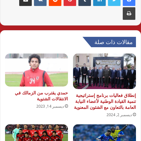
طباعة
مقالات ذات صلة
حمدي يقترب من الزمالك في
إنطلاق فعاليات برنامج إستراتيجية
الانتقالات الشتوية
تنمية القيادة الوطنية لأعضاء النيابة
ديسمبر 14, 2023
العامة بالتعاون مع الشئون المعنوية
ديسمبر 2, 2024