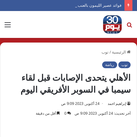
فوائد عصير الليمون بالعنب الأحمر والزنجبيل صيفًا
بحث
الق
عن
الرئيسية
/
توب
توب
رياضة
الأهلي يتحدى الإصابات قبل لقاء
سيمبا في السوبر الأفريقي اليوم
إبراهيم احمد
24 أكتوبر, 2023 9:09 ص
آخر تحديث: 24 أكتوبر, 2023 9:09 ص
0
أقل من دقيقة