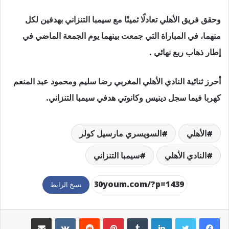
وحقق فريق الأهلي تعادلًا ثمينًا مع سيمبا التنزاني بهدفين لكل
منهما، في المباراة التي جمعت بينهما يوم الجمعة الماضي في
إطار ذهاب ربع نهائي .
أحرز ثنائية النادي الأهلي المغربي رضا سليم ومحمود عبد المنعم
كهربا فيما سجل دينيس وكانوتي هدفي سيمبا التنزاني.
الأهلي
السويسري مارسيل كولر
النادي الأهلي
سيمبا التنزاني
نسخ الرابط
لينكدإن
بينتيريست
مشاركة عبر البريد