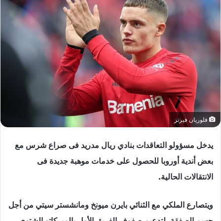
فلوريان فيرتز
يدخل مسؤولو التعاقدات بنادي ريال مدريد فى صراع شرس مع
بعض أندية أوروبا للحصول على خدمات موهبة جديدة فى
الانتقالات الحالية.
ويتصارع الملكي مع الثنائي بايرن ميونخ ومانشستر سيتي من أجل
حسم الصفقة، لتدعيم صفوف الفريق الأول بالميركاتو الشتوي