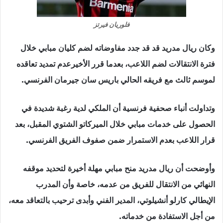
فلوريان فيرتز
وكان ريال مدريد قد قد جدد مفاوضاته لضم كليان مبابي خلال
فترة الانتقالات لضم اللاعب، بعدما قرر الأخيرعدم تمديد تعاقده
لموسم ثالث مع فريقه الحالي باريس سان جيرمان الفرنسي.
وتداولت أنباء صحفية فرنسية أن الملكي لدية رغبة شديدة في
الحصول على خدمات مبابي خلال الميركاتو الشتوي المقبل، بعد
قرار اللاعب بعدم الاستمرار ضمن صفوف الفريق الفرنسي.
وأوضحت أن ريال مدريد منح مبابي مهلة أخيرة لتحديد موقفه
النهائي من الانتقال للفريق من عدمه، خاصة وأن المدرب
الإيطالي كارلو أنشيلوتي، المدير الفني وأبدى ترحيب بالتعاقد معه،
من أجل الاستفادة من خدماته.