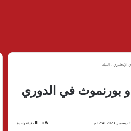
لإنجليزي .. الليلة
 و بورنموث في الدوري
0
دقيقة واحدة