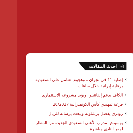
احدث المقالات
إصابة 11 في نجران .. وهجوم شامل على السعودية
برعاية إيرانية خلال ساعات
الكاف يدعم إنفانتينو.. ويؤيد مشروعه الاستثماري
قرعة تمهيدي كأس الكونفدرالية 26/2027
رودري يفضل برشلونة ويبعث برسالة للريال
بوسيتش مدرب الأهلي السعودي الجديد.. من المطار
لمقر النادي مباشرة