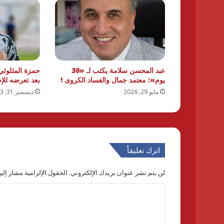
عبد المحسن سلامة يكتب لـ «30
حمزة المثلوثي
يوم»: معتمد جمال والفساد الكروى !
بعد تعرضه للإ
مايو 29, 2026
ديسمبر 31, 2023
اترك تعليقاً
لن يتم نشر عنوان بريدك الإلكتروني.
الحقول الإلزامية مشار إليه
ا
ل
ت