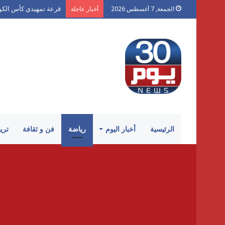
قرعة تمهيدي كأس الكونفدرال
الجمعة, 7 أغسطس 2026
أخبار عاجلة
الرئيسية
أخبار اليوم
رياضة
فن و ثقافة
تري