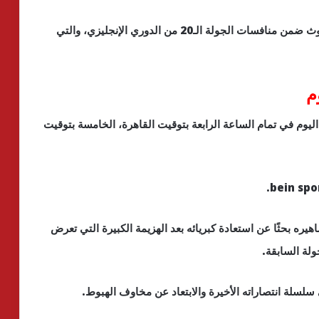
يستضيف فريق توتنهام مساء اليوم الأحد، نظيره بورنموث ضمن منافسات الجولة الـ20 من الدوري الإنجليزي، والتي
م
ليوم في تمام الساعة الرابعة بتوقيت القاهرة، الخامسة بتوقيت
ره بحثًا عن استعادة كبريائه بعد الهزيمة الكبيرة التي تعرض
سلسلة انتصاراته الأخيرة والابتعاد عن مخاوف الهبوط.