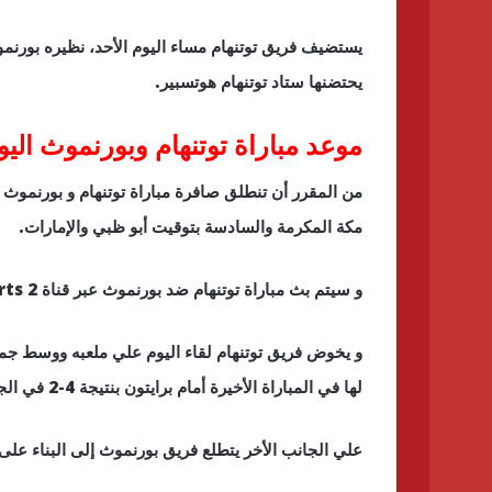
يحتضنها ستاد توتنهام هوتسبير.
موعد مباراة توتنهام وبورنموث اليو
من المقرر أن تنطلق صافرة مباراة توتنهام و بورنموث ا
مكة المكرمة والسادسة بتوقيت أبو ظبي والإمارات.
و سيتم بث مباراة توتنهام ضد بورنموث عبر قناة bein sports 2.
و يخوض فريق توتنهام لقاء اليوم علي ملعبه ووسط جماهي
لها في المباراة الأخيرة أمام برايتون بنتيجة 4-2 في الجولة السابقة.
علي الجانب الأخر يتطلع فريق بورنموث إلى البناء على 