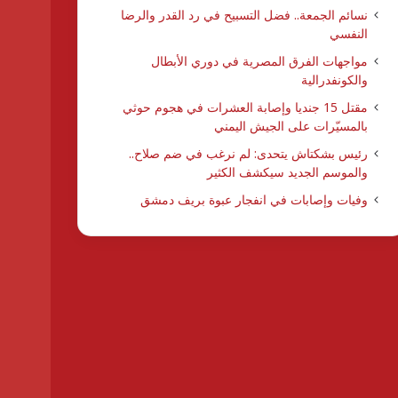
نسائم الجمعة.. فضل التسبيح في رد القدر والرضا
النفسي
مواجهات الفرق المصرية في دوري الأبطال
والكونفدرالية
مقتل 15 جنديا وإصابة العشرات في هجوم حوثي
بالمسيّرات على الجيش اليمني
رئيس بشكتاش يتحدى: لم نرغب في ضم صلاح..
والموسم الجديد سيكشف الكثير
وفيات وإصابات في انفجار عبوة بريف دمشق