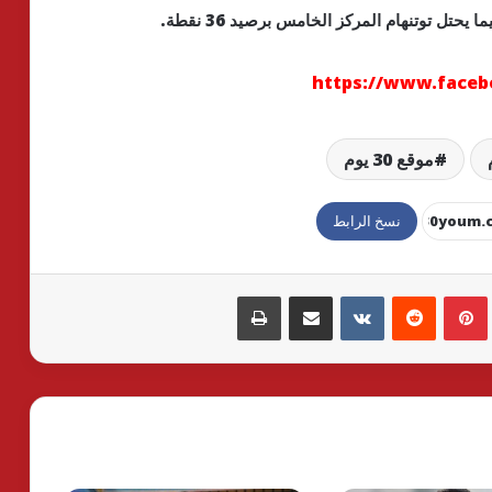
https://www.faceb
موقع 30 يوم
نسخ الرابط
بينتيريست
مشاركة عبر البريد
طباعة