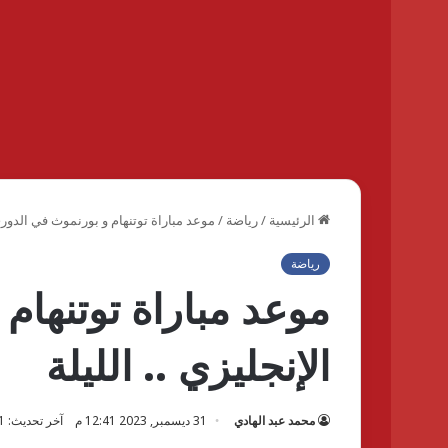
الرئيسية
/
رياضة
/
موعد مباراة توتنهام و بورنموث في الدوري ا
رياضة
موعد مباراة توتنهام
الإنجليزي .. الليلة
محمد عبد الهادي
31 ديسمبر, 2023 12:41 م
آخر تحديث: 31 ديسمبر, 2023 12:41 م