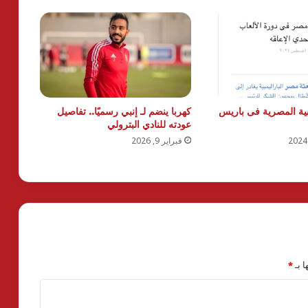
يمبية المصرية فى باريس
كهربا ينضم لـ إنبي رسميًا.. تفاصيل
عودته للنادي البترولي
فبراير 9, 2026
ا بـ
*