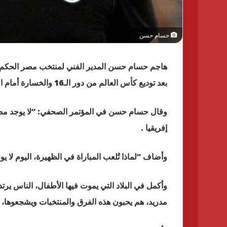
حسام حسن
هاجم حسام حسن المدير الفني لمنتخب مصر الحكم ال
بعد توديع كأس العالم من دور الـ16 والخسارة أمام الأرجنتين2/3.
وقال حسام حسن في المؤتمر الصحفي: “لا يوجد مصدا
إفريقيا .
وأضاف “لماذا تُلعب المباراة في الظهيرة، اليوم لا يو
وأكمل في البلاد التي يموت فيها الأطفال، الناس ي
مدريد، هم يحبون هذه الفرق والمنتخبات ويشجعوها، 