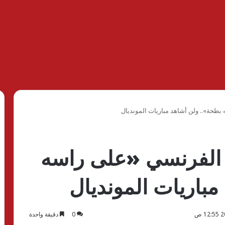
حة».. ولن أشاهد مباريات المونديال
الفرنسي «على راسه
باريات المونديال
0
دقيقة واحدة