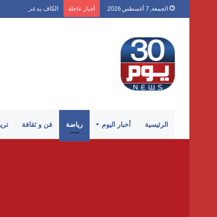
الكاف يدعم إنفانتينو..
الجمعة, 7 أغسطس 2026
أخبار عاجلة
الرئيسية
أخبار اليوم
رياضة
فن و ثقافة
تري