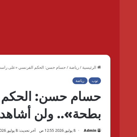
الرئيسية
/
رياضة
/
حسام حسن: الحكم الفرنسي «على راسه بط
توب
رياضة
حسام حسن: الحكم 
بطحة».. ولن أشاهد م
Admin
8 يوليو, 2026 12:55 ص
آخر تحديث: 8 يوليو, 2026 12:55 ص