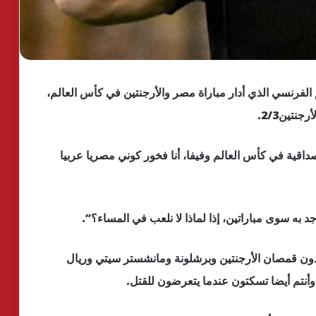
فرنسي الذي أدار مباراة مصر والأرجنتين في كأس العالم،
قية في كأس العالم وفيفا، أنا فخور كوني مصريا عربيا
جد به سوى مباراتين، إذا لماذا لا نلعب في المساء؟”.
رتدون قمصان الأرجنتين وبرشلونة ومانشستر سيتي وريال
وأنتم أيضا تسكتون عندما يتعرضون للقتل.