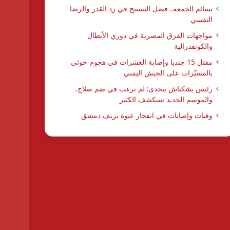
نسائم الجمعة.. فضل التسبيح في رد القدر والرضا
النفسي
مواجهات الفرق المصرية في دوري الأبطال
والكونفدرالية
مقتل 15 جنديا وإصابة العشرات في هجوم حوثي
بالمسيّرات على الجيش اليمني
رئيس بشكتاش يتحدى: لم نرغب في ضم صلاح..
والموسم الجديد سيكشف الكثير
وفيات وإصابات في انفجار عبوة بريف دمشق