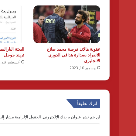
عقوبة هالاند فرصة محمد صلاح
البعثة البارال
للانفراد بصدارة هدافي الدوري
تريند جوجل
الانجليزي
أغسطس 28, 2024
ديسمبر 10, 2023
اترك تعليقاً
لن يتم نشر عنوان بريدك الإلكتروني.
الحقول الإلزامية مشار إليه
ا