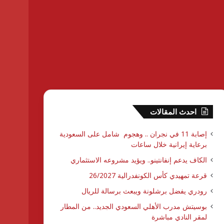
احدث المقالات
إصابة 11 في نجران .. وهجوم شامل على السعودية
برعاية إيرانية خلال ساعات
الكاف يدعم إنفانتينو.. ويؤيد مشروعه الاستثماري
قرعة تمهيدي كأس الكونفدرالية 26/2027
رودري يفضل برشلونة ويبعث برسالة للريال
بوسيتش مدرب الأهلي السعودي الجديد.. من المطار
لمقر النادي مباشرة