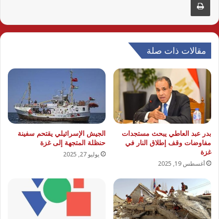
مقالات ذات صلة
بدر عبد العاطي يبحث مستجدات
الجيش الإسرائيلي يقتحم سفينة
مفاوضات وقف إطلاق النار في
حنظلة المتجهة إلى غزة
غزة
يوليو 27, 2025
أغسطس 19, 2025