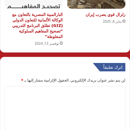
زلزال قوي يضرب إيران
البارالمبية المصرية بالتعاون مع
الوكالة الألمانية للتعاون الدولي
يناير 6, 2025
(GIZ) تطلق البرنامج التدريبي
“تصحيح المفاهيم السلوكية
المغلوطة”
نوفمبر 13, 2024
اترك تعليقاً
لن يتم نشر عنوان بريدك الإلكتروني.
الحقول الإلزامية مشار إليها بـ
*
ا
ل
ت
ع
ل