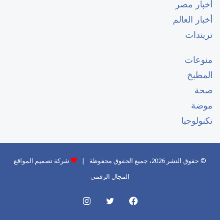
أخبار مصر
أخبار العالم
تريندات
منوعات
المطبخ
صحة
موضة
تكنولوجيا
© حقوق النشر 2026، جميع الحقوق محفوظة |
شركة تصميم المواقع
المجال الرقمي
فيسبوك
تويتر
انستقرام