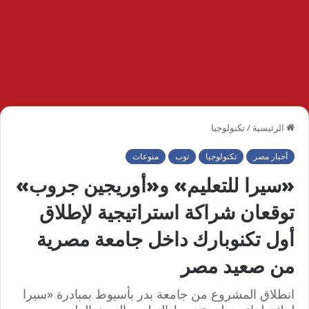
الرئيسية
/
تكنولوجيا
أخبار مصر
تكنولوجيا
توب
منوعات
«سيرا للتعليم» و«أوريجين جروب»
توقعان شراكة استراتيجية لإطلاق
أول تكنوبارك داخل جامعة مصرية
من صعيد مصر
انطلاق المشروع من جامعة بدر بأسيوط بمبادرة «سيرا