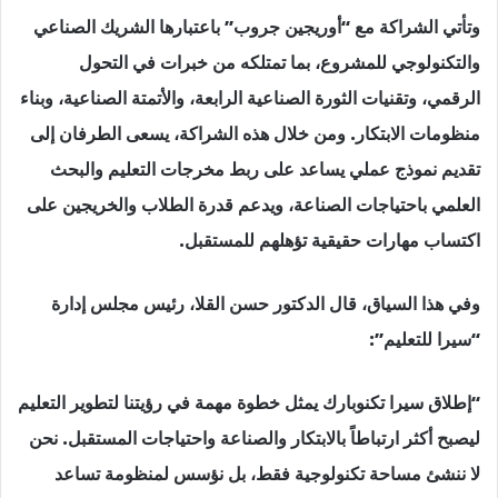
وتأتي الشراكة مع “أوريجين جروب” باعتبارها الشريك الصناعي
والتكنولوجي للمشروع، بما تمتلكه من خبرات في التحول
الرقمي، وتقنيات الثورة الصناعية الرابعة، والأتمتة الصناعية، وبناء
منظومات الابتكار. ومن خلال هذه الشراكة، يسعى الطرفان إلى
تقديم نموذج عملي يساعد على ربط مخرجات التعليم والبحث
العلمي باحتياجات الصناعة، ويدعم قدرة الطلاب والخريجين على
اكتساب مهارات حقيقية تؤهلهم للمستقبل.
وفي هذا السياق، قال الدكتور حسن القلا، رئيس مجلس إدارة
“سيرا للتعليم”:
“إطلاق سيرا تكنوبارك يمثل خطوة مهمة في رؤيتنا لتطوير التعليم
ليصبح أكثر ارتباطاً بالابتكار والصناعة واحتياجات المستقبل. نحن
لا ننشئ مساحة تكنولوجية فقط، بل نؤسس لمنظومة تساعد