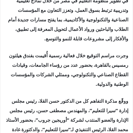
في تطوير منظومة التعليم في مصر من خلال نماذج تعليمية
وتدريبية ترتبط بسوق العمل، وتعزز التعاون مع المؤسسات
الصناعية والتكنولوجية والأكاديمية، بما يفتح مسارات جديدة أمام
الطلاب والباحثين ورواد الأعمال لتحويل المعرفة إلى تطبيق،
والأفكار إلى مشروعات قابلة للنمو والتوسع.
وجرت مراسم التوقيع خلال فعالية رسمية أُقيمت بفندق هيلتون
رمسيس بالقاهرة، بحضور عدد من رؤساء الجامعات، وقيادات
القطاع الصناعي والتكنولوجي، وممثلي الشركات والمؤسسات
الوطنية والدولية.
ووقّع مذكرة التفاهم كل من الدكتور حسن القلا، رئيس مجلس
إدارة “سيرا للتعليم”، والمهندس مصطفى حسن، رئيس مجلس
الإدارة والعضو المنتدب لشركة “أوريجين جروب”، بحضور الأستاذ
محمد القلا، الرئيس التنفيذي لـ”سيرا للتعليم”، والدكتورة غادة