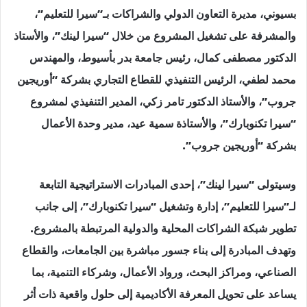
بسيوني، مديرة التعاون الدولي والشراكات بـ”سيرا للتعليم”،
والمشرفة على تشغيل المشروع من خلال “سيرا لينك”، والأستاذ
الدكتور مصطفى كمال، رئيس جامعة بدر بأسيوط، والمهندس
محمد لطفي، الرئيس التنفيذي للقطاع التجاري بشركة “أوريجين
جروب”، والأستاذ الدكتور تامر زكي، المدير التنفيذي لمشروع
“سيرا تكنوبارك”، والأستاذة سمية عيد، مدير وحدة الأعمال
بشركة “أوريجين جروب”.
وسيتولى “سيرا لينك”، إحدى المبادرات الاستراتيجية التابعة
لـ”سيرا للتعليم”، إدارة وتشغيل “سيرا تكنوبارك”، إلى جانب
تطوير شبكة الشراكات المحلية والدولية المرتبطة بالمشروع.
وتهدف المبادرة إلى بناء جسور مباشرة بين الجامعات، والقطاع
الصناعي، ومراكز البحث، ورواد الأعمال، وشركاء التنمية، بما
يساعد على تحويل المعرفة الأكاديمية إلى حلول واقعية ذات أثر