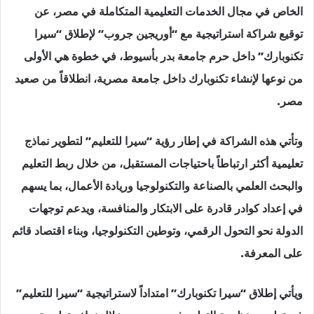
الخاص في مجال الخدمات التعليمية المتكاملة في مصر، عن
توقيع شراكة استراتيجية مع “أوريجين جروب” لإطلاق “سيرا
تكنوبارك” داخل حرم جامعة بدر بأسيوط، في خطوة هي الأولى
من نوعها لإنشاء تكنوبارك داخل جامعة مصرية، انطلاقاً من صعيد
مصر.
وتأتي هذه الشراكة في إطار رؤية “سيرا للتعليم” لتطوير نماذج
تعليمية أكثر ارتباطاً باحتياجات المستقبل، من خلال ربط التعليم
والبحث العلمي بالصناعة والتكنولوجيا وريادة الأعمال، بما يسهم
في إعداد كوادر قادرة على الابتكار والمنافسة، ويدعم توجهات
الدولة نحو التحول الرقمي، وتوطين التكنولوجيا، وبناء اقتصاد قائم
على المعرفة.
ويأتي إطلاق “سيرا تكنوبارك” امتداداً لاستراتيجية “سيرا للتعليم”