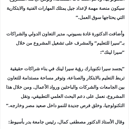
سيكون منصة مهمة لإعداد جيل يمتلك المهارات الفنية والابتكارية
التي يحتاجها سوق العمل.”
وأضافت الدكتورة غادة بسيوني، مدير التعاون الدولي والشراكات
بـ”سيرا للتعليم” والمشرف على تشغيل المشروع من خلال
“سيرا لينك”:
“يجسد سيرا تكنوبارك رؤية سيرا لينك في بناء شراكات حقيقية
تربط التعليم بالابتكار والصناعة، وتوفر مساحة مستدامة للتعاون
بين الجامعات والشركات والباحثين ورواد الأعمال. ومن خلال هذا
المشروع، نعمل على دعم البحث العلمي التطبيقي، ونقل
التكنولوجيا، وخلق فرص جديدة للنمو داخل صعيد مصر وخارجه.”
وقال الأستاذ الدكتور مصطفى كمال، رئيس جامعة بدر بأسيوط: