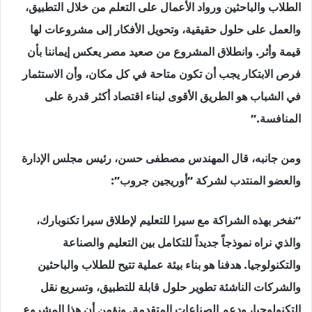
الطلاب والباحثين ورواد الأعمال على التعلم من خلال التطبيق،
والعمل على حلول حقيقية، وتحويل الأفكار إلى مشروعات لها
قيمة وأثر. وانطلاق المشروع من صعيد مصر يعكس إيماننا بأن
فرص الابتكار يجب أن تكون متاحة في كل مكان، وأن الاستثمار
في الشباب هو الطريق الأقوى لبناء اقتصاد أكثر قدرة على
المنافسة.”
ومن جانبه، قال المهندس مصطفى حسن، رئيس مجلس الإدارة
والعضو المنتدب لشركة “أوريجين جروب”:
“نفخر بهذه الشراكة مع سيرا للتعليم لإطلاق سيرا تكنوبارك،
والذي نراه نموذجاً جديداً للتكامل بين التعليم والصناعة
والتكنولوجيا. هدفنا هو بناء بيئة عملية تتيح للطلاب والباحثين
والشركات الناشئة تطوير حلول قابلة للتطبيق، وتسريع نقل
التكنولوجيا، ودعم الصناعات المتقدمة. ونؤمن أن هذا المشروع