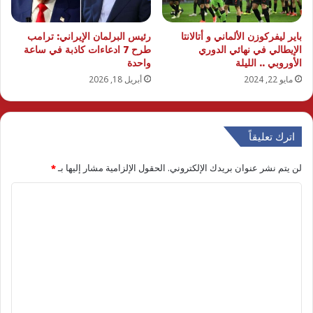
باير ليفركوزن الألماني و أتالانتا
رئيس البرلمان الإيراني: ترامب
الإيطالي في نهائي الدوري
طرح 7 ادعاءات كاذبة في ساعة
الأوروبي .. الليلة
واحدة
مايو 22, 2024
أبريل 18, 2026
اترك تعليقاً
لن يتم نشر عنوان بريدك الإلكتروني.
الحقول الإلزامية مشار إليها بـ
*
ا
ل
ت
ع
ل
ي