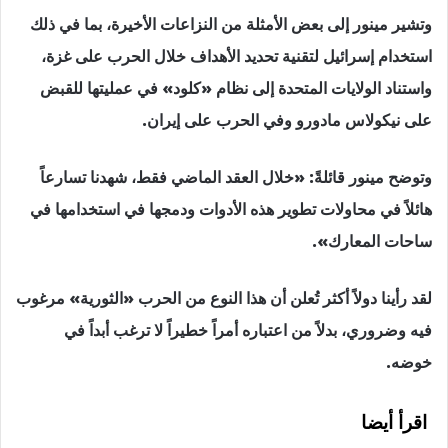
وتشير مينور إلى بعض الأمثلة من النزاعات الأخيرة، بما في ذلك
استخدام إسرائيل لتقنية تحديد الأهداف خلال الحرب على غزة،
واستناد الولايات المتحدة إلى نظام «كلود» في عمليتها للقبض
على نيكولاس مادورو وفي الحرب على إيران.
وتوضح مينور قائلةً: «خلال العقد الماضي فقط، شهدنا تسارعاً
هائلاً في محاولات تطوير هذه الأدوات ودمجها في استخدامها في
ساحات المعارك».
لقد رأينا دولاً أكثر تُعلن أن هذا النوع من الحرب «الثورية» مرغوب
فيه وضروري، بدلاً من اعتباره أمراً خطيراً لا ترغب أبداً في
خوضه.
اقرأ أيضا