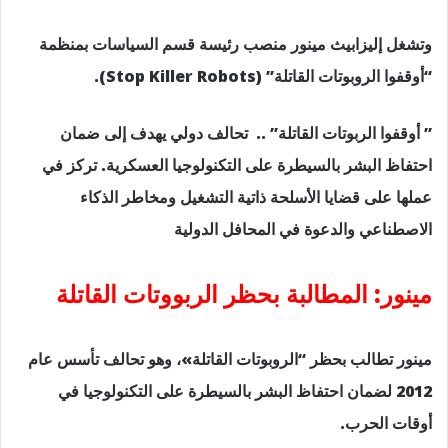
وتشغل إليزابيث مينور منصب رئيسة قسم السياسات بمنظمة
“أوقفوا الروبوتات القاتلة” (Stop Killer Robots).
” أوقفوا الربوتات القاتلة” .. تحالف دولي يهدف إلى ضمان
احتفاظ البشر بالسيطرة على التكنولوجيا العسكرية. تركز في
عملها على قضايا الأسلحة ذاتية التشغيل ومخاطر الذكاء
الاصطناعي والدعوة في المحافل الدولية
مينور: المطالبة بحظر الربووتات القاتلة
مينور تطالب بحظر “الروبوتات القاتلة»، وهو تحالف تأسس عام
2012 لضمان احتفاظ البشر بالسيطرة على التكنولوجيا في
أوقات الحرب.