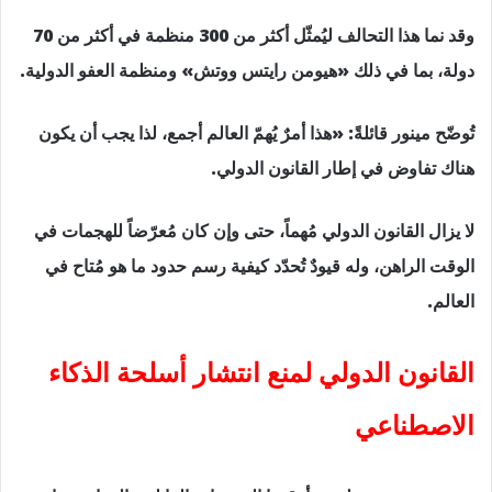
وقد نما هذا التحالف ليُمثّل أكثر من 300 منظمة في أكثر من 70
دولة، بما في ذلك «هيومن رايتس ووتش» ومنظمة العفو الدولية.
تُوضّح مينور قائلةً: «هذا أمرٌ يُهمّ العالم أجمع، لذا يجب أن يكون
هناك تفاوض في إطار القانون الدولي.
لا يزال القانون الدولي مُهماً، حتى وإن كان مُعرّضاً للهجمات في
الوقت الراهن، وله قيودٌ تُحدّد كيفية رسم حدود ما هو مُتاح في
العالم.
القانون الدولي لمنع انتشار أسلحة الذكاء
الاصطناعي