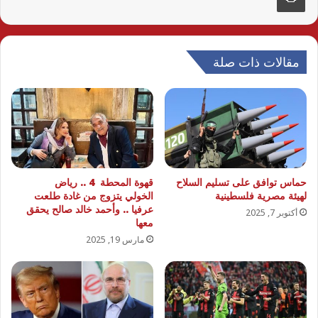
مقالات ذات صلة
حماس توافق على تسليم السلاح
قهوة المحطة 4 .. رياض
لهيئة مصرية فلسطينية
الخولي يتزوج من غادة طلعت
عرفيا .. وأحمد خالد صالح يحقق
أكتوبر 7, 2025
معها
مارس 19, 2025