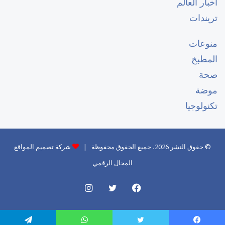
أخبار العالم
تريندات
منوعات
المطبخ
صحة
موضة
تكنولوجيا
© حقوق النشر 2026، جميع الحقوق محفوظة |
شركة تصميم المواقع
المجال الرقمي
فيسبوك
تويتر
انستقرام