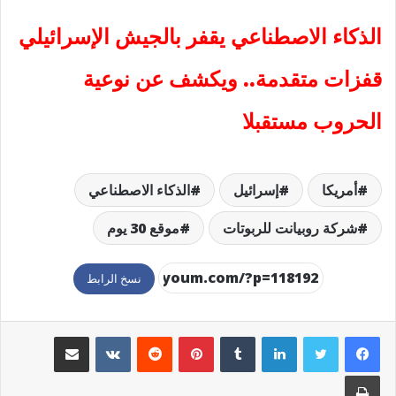
الذكاء الاصطناعي يقفر بالجيش الإسرائيلي
قفزات متقدمة.. ويكشف عن نوعية
الحروب مستقبلا
أمريكا
إسرائيل
الذكاء الاصطناعي
شركة روبيانت للربوتات
موقع 30 يوم
نسخ الرابط
لينكدإن
بينتيريست
مشاركة عبر البريد
طباعة