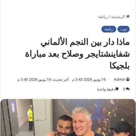
الرئيسية
/
رياضة
توب
رياضة
ماذا دار بين النجم الألماني
شفاينشتايجر وصلاح بعد مباراة
بلجيكا
Admin
16 يونيو, 2026 3:43 م
آخر تحديث: 16 يونيو, 2026 3:43 م
0
دقيقة واحدة