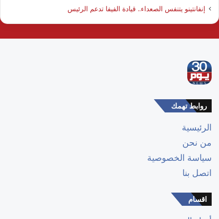
إنفانتينو يتنفس الصعداء.. قيادة الفيفا تدعم الرئيس
روابط تهمك
الرئيسية
من نحن
سياسة الخصوصية
اتصل بنا
اقسام