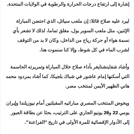
إشارة إلى ارتفاع درجات الحرارة والرطوبة في الولايات المتحدة.
ليرد عليه صلاح قائلا: إن ملعب سياتل، الذي احتضن المباراة
الإثنين، مثل ملعب السوبر بول، مغلق تماما، لذلك لا تشعر بأي
نسمة هواء أو حركة رياح من الداخل، وكان لا بد من التوقف
لشرب الماء في كل شوط، وإلا كنا سنموت هنا.
وأشاد شفاينشتايغر بأداء صلاح خلال المباراة وتمريرته الحاسمة
التي أسكنها إمام عاشور في شباك بلجيكا، كما أشاد بمردود محمد
هاني الظهير الأيمن لمنتخب مصر.
ويخوض المنتخب المصري مباراتيه المقبلتين أمام نيوزيلندا وإيران
يومي 22 و26 يونيو الجاري على الترتيب، بحثا عن بطاقة العبور
إلى الأدوار الإقصائية للمرة الأولى في تاريخ “الفراعنة”.