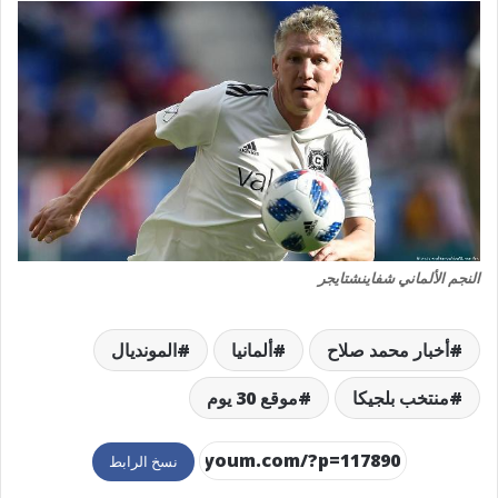
النجم الألماني شفاينشتايجر
أخبار محمد صلاح
ألمانيا
المونديال
منتخب بلجيكا
موقع 30 يوم
نسخ الرابط