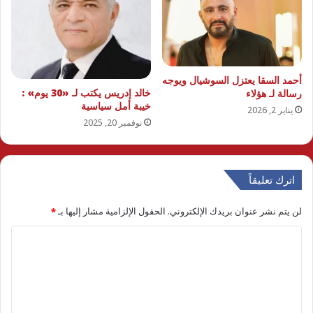
أحمد السقا يعتزل السوشيال ويوجه
خالد إدريس يكتب لـ «30 يوم» :
رسالة لـ هؤلاء
خيبة أمل سياسية
يناير 2, 2026
نوفمبر 20, 2025
اترك تعليقاً
لن يتم نشر عنوان بريدك الإلكتروني.
الحقول الإلزامية مشار إليها بـ
*
ا
ل
ت
ع