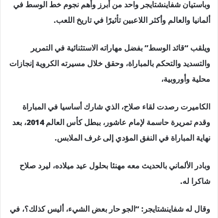
وباستيان شفاينشتايجر واحد من أبرز وأهم نجوم خط الوسط في
ألمانيا والعالم وأكثر اللاعبين تأثيرًا في تاريخ اللعب.
ويلقب “قائد الوسط” بفضل مهاراته الاستثنائية في التمرير
والتسديد والتحكم بالمباراة، وحقق خلال مسيرته الكروية إنجازات
محلية وأوروبية،
الكاميرت رصدت لقاء صلاح، الذي شارك أساسيا في المباراة
وقدم تمريرة حاسمة لإمام عاشور، ببطل كأس العالم 2014، بعد
نهاية المباراة في النفق المؤدي إلى غرف الملابس.
وبادر الألماني بالحديث معه مهنئا بحلول عيد ميلاده، ليرد صلاح
شاكرا له.
وقال له شفاينشتايجر: “الجو حار بعض الشيء، أليس كذلك؟، في