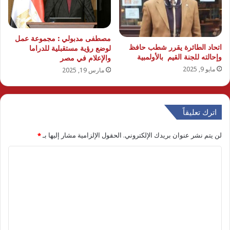
مصطفى مدبولي : مجموعة عمل
اتحاد الطائرة يقرر شطب حافظ
لوضع رؤية مستقبلية للدراما
وإحالته للجنة القيم بالأولمبية
والإعلام في مصر
مايو 9, 2025
مارس 19, 2025
اترك تعليقاً
لن يتم نشر عنوان بريدك الإلكتروني.
الحقول الإلزامية مشار إليها بـ
*
ا
ل
ت
ع
ل