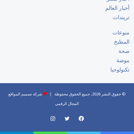
أخبار العالم
تريندات
منوعات
المطبخ
صحة
موضة
تكنولوجيا
© حقوق النشر 2026، جميع الحقوق محفوظة |
شركة تصميم المواقع
المجال الرقمي
فيسبوك
تويتر
انستقرام