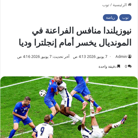
الرئيسية
/
توب
توب
رياضة
نيوزيلندا منافس الفراعنة في
المونديال يخسر أمام إنجلترا وديا
Admin
7 يونيو, 2026 4:13 ص
آخر تحديث: 7 يونيو, 2026 4:16 ص
0
دقيقة واحدة