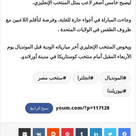
ليصبح خامس أصغر لاعب يمثل المنتخب الإنجليزي.
وجاءت المباراة في أجواء حارة للغاية، وفرصة لتأقلم اللاعبين مع
ظروف الطقس في الولايات المتحدة .
ويخوض المنتخب الإنجليزي آخر مبارياته الودية قبل المونديال يوم
الأربعاء المقبل أمام منتخب كوستاريكا في مدينة أورلاندو.
المونديال
انجلترا
منتخب مصر
نيوزيلندا
نسخ الرابط
لينكدإن
بينتيريست
مشاركة عبر البريد