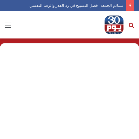
نسائم الجمعة.. فضل التسبيح في رد القدر والرضا النفسي
بحث
الق
عن