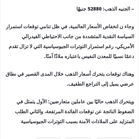
– الجنيه الذهب: 52880 جنيهًا
وجاء ن انخفاض الأسعار العالمية، في ظل تنامي توقعات استمرار
السياسة النقدية المتشددة من جانب الاحتياطي الفيدرالي
الأمريكي، رغم استمرار التوترات الجيوسياسية التي لا تزال تقدم
دعمًا نسبيًا للمعدن النفيس باعتباره ملاذًا آمنًا.
وهناك توقعات بتحرك أسعار الذهب خلال المدى القصير في نطاق
عرضي يميل إلى التراجع الطفيف.
ويتحرك الذهب حاليًا بين عاملين متعارضين؛ الأول يتمثل في
الضغوط الناتجة عن توقعات الفائدة المرتفعة، والثاني الطلب
المتزايد على الملاذات الآمنة بسبب التوترات الجيوسياسية