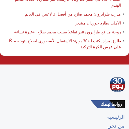
الهندي
مدرب طرابزون: محمد صلاح من أفضل 3 لاعبين في العالم
الأهلي يطارد جوردان مينديز
زوجة مدافع طرابزون تثير تفاعلا بسبب محمد صلاح.. «غِيرة نساء»
طارق مراد يكتب لـ«30 يوم»: الاستقبال الأسطوري لصلاح يتوجه ملكًا
علي عرش الكرة التركية
روابط تهمك
الرئيسية
من نحن