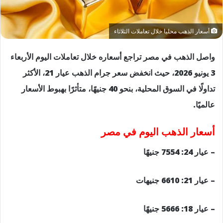
أسعار الذهب محليا خلال تعاملات الثلاثاء
واصل الذهب في مصر تراجع أسعاره خلال تعاملات اليوم الأربعاء
3 يونيو 2026، حيث انخفض سعر جرام الذهب عيار 21، الأكثر
تداولًا في السوق المحلية، بنحو 40 جنيهًا، متأثرًا بهبوط الأسعار
عالميًا.
أسعار الذهب اليوم في مصر
– عيار 24: 7554 جنيهًا
– عيار 21: 6610 جنيهات
– عيار 18: 5666 جنيهًا