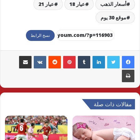
أسعار الذهب
عيار 18
عيار 21
موقع 30 يوم
نسخ الرابط
لينكدإن
بينتيريست
مشاركة عبر البريد
طباعة
مقالات ذات صلة