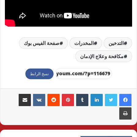
التدخين
المخدرات
صفحة الفيس بوك
مكافحة وعلاج الإدمان
نسخ الرابط
لينكدإن
بينتيريست
مشاركة عبر البريد
طباعة