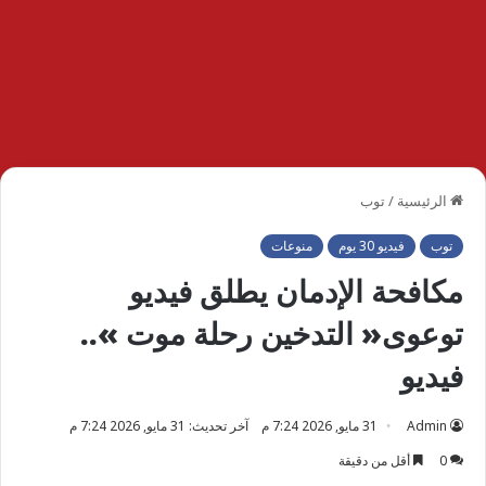
الرئيسية
/
توب
توب
فيديو 30 يوم
منوعات
مكافحة الإدمان يطلق فيديو
توعوى« التدخين رحلة موت »..
فيديو
Admin
31 مايو, 2026 7:24 م
آخر تحديث: 31 مايو, 2026 7:24 م
0
أقل من دقيقة