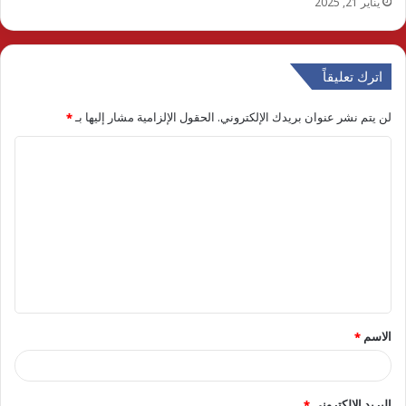
يناير 21, 2025
اترك تعليقاً
لن يتم نشر عنوان بريدك الإلكتروني.
الحقول الإلزامية مشار إليها بـ
*
ا
ل
ت
ع
ل
ي
ق
الاسم
*
*
البريد الإلكتروني
*