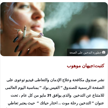
خطورة التدخين على الصحة
كتبت:جيهان موهوب
نشر صندوق مكافحة وعلاج الإدمان والتعاطى فيديو توعوى على
الصفحة الرسمية للصندوق ” الفيس بوك ” بمناسبة اليوم العالمى
للامتناع عن التدخين والذى يوافق 31 مايو من كل عام ، تحت
عنوان ” التدخين رحلة موت .. اختار حياتك ” حيث يعتبر تعاطي