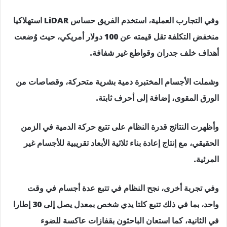
وفي التجارب العملية، استخدم الفريق حساس LiDAR استهلاكيا
منخفض التكلفة تقل قيمته عن 100 دولار أمريكي، حيث وُضعت
أهداف خلف جدران وقواطع غير شفافة.
وشملت الأجسام المختبرة دمية بشرية متحركة، وقصاصات من
الورق المقوى، إضافة إلى أحرف ثابتة.
وأظهرت النتائج قدرة النظام على تتبع حركة الدمية في الزمن
الحقيقي، مع إنتاج إعادة بناء ثلاثية الأبعاد تقريبية للأجسام غير
المرئية.
وفي تجربة أخرى، نجح النظام في تتبع عدة أجسام في وقت
واحد، بما في ذلك تتبع كلتا يدي شخص بمعدل يصل إلى 30 إطارا
في الثانية، كما استعان الباحثون بقفازات عاكسة للضوء