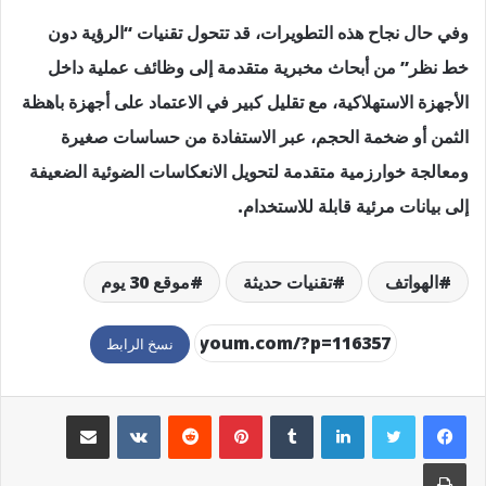
وفي حال نجاح هذه التطويرات، قد تتحول تقنيات “الرؤية دون
خط نظر” من أبحاث مخبرية متقدمة إلى وظائف عملية داخل
الأجهزة الاستهلاكية، مع تقليل كبير في الاعتماد على أجهزة باهظة
الثمن أو ضخمة الحجم، عبر الاستفادة من حساسات صغيرة
ومعالجة خوارزمية متقدمة لتحويل الانعكاسات الضوئية الضعيفة
إلى بيانات مرئية قابلة للاستخدام.
الهواتف
تقنيات حديثة
موقع 30 يوم
نسخ الرابط
لينكدإن
بينتيريست
مشاركة عبر البريد
طباعة