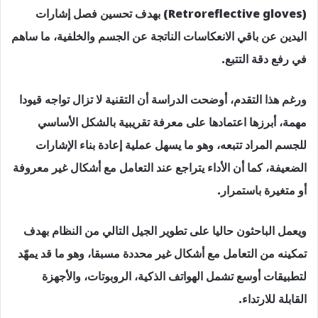
(Retroreflective gloves) بهدف تحسين فصل إشارات
اليدين عن باقي الانعكاسات الناتجة عن الجسم والخلفية، ما ساهم
في رفع دقة التتبع.
ورغم هذا التقدم، أوضحت الدراسة أن التقنية لا تزال تواجه قيودا
مهمة، أبرزها اعتمادها على معرفة تقريبية بالشكل الأساسي
للجسم المراد تتبعه، وهو ما يسهل عملية إعادة بناء الإشارات
الضعيفة، كما أن الأداء يتراجع عند التعامل مع أشكال غير معروفة
أو متغيرة باستمرار.
ويعمل الباحثون حاليا على تطوير الجيل التالي من النظام بهدف
تمكينه من التعامل مع أشكال غير محددة مسبقا، وهو ما قد يمهّد
لتطبيقات أوسع تشمل الهواتف الذكية، الروبوتات، والأجهزة
القابلة للارتداء.