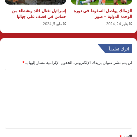
الزمالك يواصل السقوط في دورة
إسرائيل تغتال قائد ونشطاء من
الوحدة الدولية – صور
حماس في قصف على جباليا
يناير 24, 2024
مايو 5, 2024
اترك تعليقاً
لن يتم نشر عنوان بريدك الإلكتروني.
الحقول الإلزامية مشار إليها بـ
*
ا
ل
ت
ع
ل
ي
ق
الاسم
*