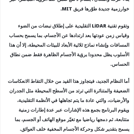
خوارزمية جديدة طوّرها فريق MIT.
وتقوم تقنية LiDAR التقليدية على إطلاق نبضات من الضوء
وقياس زمن عودتها بعد ارتدادها عن الأجسام، بما يسمح بحساب
المسافات وإنشاء نماذج ثلاثية الأبعاد للبيئات المحيطة، إلا أن هذا
الأسلوب يظل محدودا برؤية الأجسام الظاهرة فقط ضمن نطاق
الحساس.
أما النظام الجديد، فيتجاوز هذا القيد من خلال التقاط الانعكاسات
الضعيفة والمتناثرة التي ترتد من الأسطح المحيطة مثل الجدران
والأرضيات، والتي عادة ما يتم تجاهلها في الأنظمة التقليدية،
ويقوم البرنامج بجمع هذه الإشارات عبر عدة إطارات زمنية
متتابعة، ثم دمجها رياضيا مع تغيّر موقع الهاتف أو الجسم، بما
يسمح بتقدير شكل وحركة الأجسام المخفية خلف العوائق.