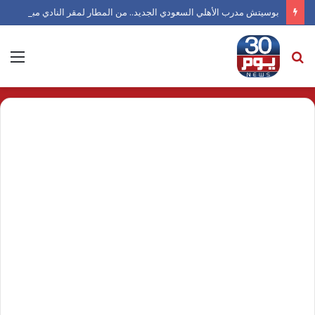
بوسيتش مدرب الأهلي السعودي الجديد.. من المطار لمقر النادي مباشرة
بحث
الق
عن