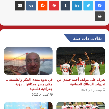
لينكدإن
بينتيريست
مشاركة عبر البريد
طباعة
مقالات ذات صلة
تعرف على موقف أحمد حمدي من
في ندوة منتدى الفكر والفلسفة ..
تدريبات الزمالك الجماعية
مكان مصر ومكانتها .. رؤية
جغرافية فلسفية
ديسمبر 22, 2024
أكتوبر 4, 2025