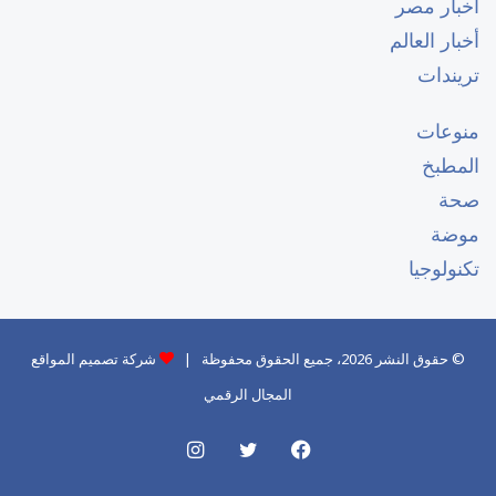
أخبار مصر
أخبار العالم
تريندات
منوعات
المطبخ
صحة
موضة
تكنولوجيا
© حقوق النشر 2026، جميع الحقوق محفوظة |
شركة تصميم المواقع
المجال الرقمي
فيسبوك
تويتر
انستقرام