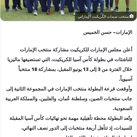
منتخب سيدات الكريكيت الإماراتي
الإمارات– حسن الخميس
أعلن مجلس الإمارات للكريكيت مشاركة منتخب الإمارات
للناشئات في بطولة كأس آسيا للكريكيت، التي تستضيفها ماليزيا
خلال الفترة من 3 إلى 13 يونيو المقبل، بمشاركة 18 منتخباً
آسيوياً.
وأوقعت قرعة البطولة منتخب الإمارات في المجموعة الثانية إلى
جانب منتخبات الصين، وسلطنة عُمان، والفلبين، والمملكة العربية
السعودية.
وتُعد البطولة محطة تأهيلية مهمة نحو نهائيات كأس آسيا المقبلة
للسيدات، إذ تتأهل أربعة منتخبات إلى الدور نصف النهائي،