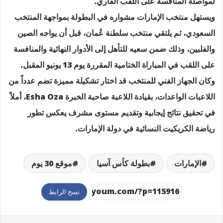
لمواصلة المنافسة على اللقب القاري.
ويستهل منتخب الإمارات مشواره في البطولة بمواجهة المنتخب
السعودي، ثم يلتقي منتخب سلطنة عُمان، قبل أن يواجه الصين
والفلبين، وذلك ضمن سعيه للتأهل إلى الأدوار النهائية والمنافسة
على اللقب في المباراة الختامية المقررة يوم 13 يونيو المقبل.
وكان الجهاز الفني للمنتخب قد اختار تشكيلة مميزة تضم عدداً من
اللاعبات الواعدات، بقيادة اللاعبة صاحبة الخبرة Esha Oza، أملاً
في تحقيق نتائج إيجابية وتقديم مستوى مشرف يعكس تطور
رياضة الكريكيت النسائية في دولة الإمارات.
الإمارات
بطولة كأس آسيا
موقع 30 يوم
نسخ الرابط