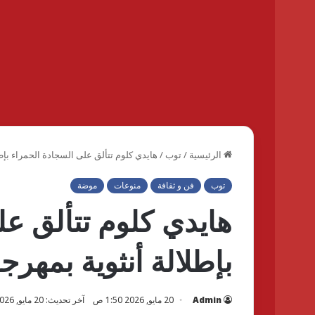
الرئيسية
/
توب
/
هايدي كلوم تتألق على السجادة الحمراء بإط
توب
فن و ثقافة
منوعات
موضة
هايدي كلوم تتألق عل
بإطلالة أنثوية بمهرج
Admin
20 مايو, 2026 1:50 ص
آخر تحديث: 20 مايو, 2026 1:50 ص