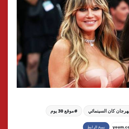
هرجان كان السينمائي
موقع 30 يوم
نسخ الرابط