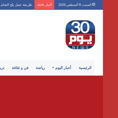
طريقة عمل بلح الشام 
السبت, 8 أغسطس 2026
أخبار عاجلة
الرئيسية
أخبار اليوم
رياضة
فن و ثقافة
تري