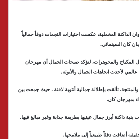
وان الداكنة المخملية، عكست اختيارات النجمات ذوقاً جمالياً
ان كان السينمائي.
يل المكياج والمجوهرات، لتؤكد صيحات الجمال أن مهرجان
عالمي لأحدث اتجاهات الجمال والأنوثة.
المنتجة، تألقت بإطلالة جمالية أنثوية لافتة ، حيث جمعت بين
ء بمهرجان كان.
ية داكنة أبرز جمال عينيها بطريقة جذابة وغير مبالغ فيها.
ة أضافت دفئاً طبيعياً إلى ملامحها.