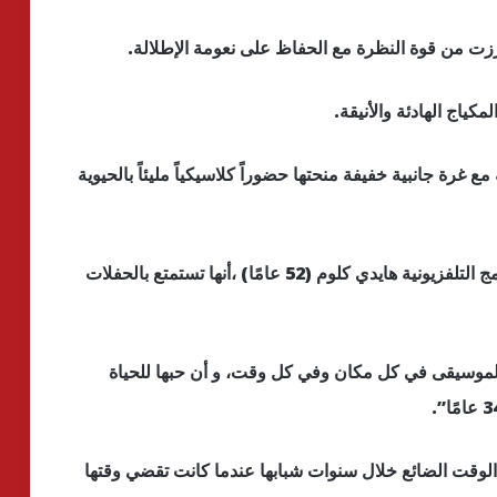
ت من قوة النظرة مع الحفاظ على نعومة الإطلالة.
كياج الهادئة والأنيقة.
 غرة جانبية خفيفة منحتها حضوراً كلاسيكياً مليئاً بالحيوية
وقبل فترة قالت كلوم ، عارضة الأزياء ومقدمة البرامج التلفزيونية هايدي كلوم (52 عامًا) ،أنها تستمتع بالحفلات
الموسيقى في كل مكان وفي كل وقت، و أن حبها للحياة
لوقت الضائع خلال سنوات شبابها عندما كانت تقضي وقتها