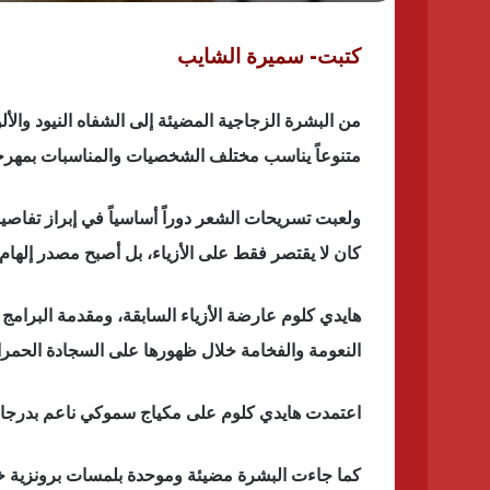
كتبت- سميرة الشايب
من البشرة الزجاجية المضيئة إلى الشفاه النيود والأل
متنوعاً يناسب مختلف الشخصيات والمناسبات بمهرج
ولعبت تسريحات الشعر دوراً أساسياً في إبراز تفاص
كان لا يقتصر فقط على الأزياء، بل أصبح مصدر إلهام 
هايدي كلوم عارضة الأزياء السابقة، ومقدمة البرامج و
النعومة والفخامة خلال ظهورها على السجادة الحمرا
اعتمدت هايدي كلوم على مكياج سموكي ناعم بدرجات بن
كما جاءت البشرة مضيئة وموحدة بلمسات برونزية خفيف