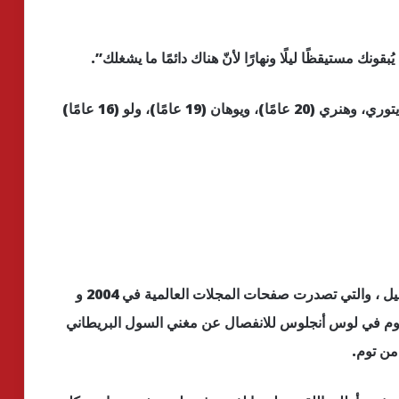
قونك مستيقظًا ليلًا ونهارًا لأنّ هناك دائمًا ما يشغلك”.
ولدى كلوم أربعة أبناء: ليني (21 عامًا) من فلافيو برايتوري، وهنري (20 عامًا)، ويوهان (19 عامًا)، ولو (16 عامًا)
وانتهت قصة حب بين هايدي كلوم وزوجها السابق سيل ، والتي تصدرت صفحات المجلات العالمية في 2004 و
ي كلوم في لوس أنجلوس للانفصال عن مغني السول البريطاني
من توم.