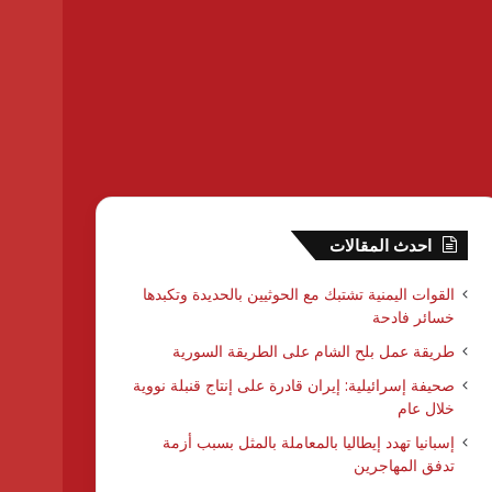
احدث المقالات
القوات اليمنية تشتبك مع الحوثيين بالحديدة وتكبدها
خسائر فادحة
طريقة عمل بلح الشام على الطريقة السورية
صحيفة إسرائيلية: إيران قادرة على إنتاج قنبلة نووية
خلال عام
إسبانيا تهدد إيطاليا بالمعاملة بالمثل بسبب أزمة
تدفق المهاجرين