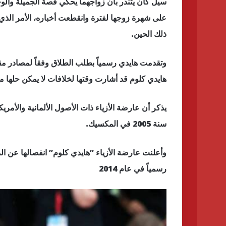
سيل كان يتندر بأن زواجهما يحكي قصة الجميلة وال
على شهرة زوجها لفترة وانقطعت أخباره، الأمر الذي غي
ذلك الحين.
وتقدمت هايدي رسمياً بطلب الطلاق وفقاً لمصادر مق
هايدي كلوم قد أشارت وقتها لخلافات لا يمكن حلها 
يذكر أن عارضة الأزياء ذات الأصول الألمانية والأمر
سنة 2005 في المكسيك.
رسمياً في عام 2014