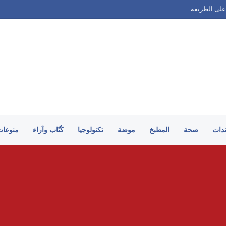
على الطريقة السورية
ندات
صحة
المطبخ
موضة
تكنولوجيا
كُتّاب وآراء
منوعات