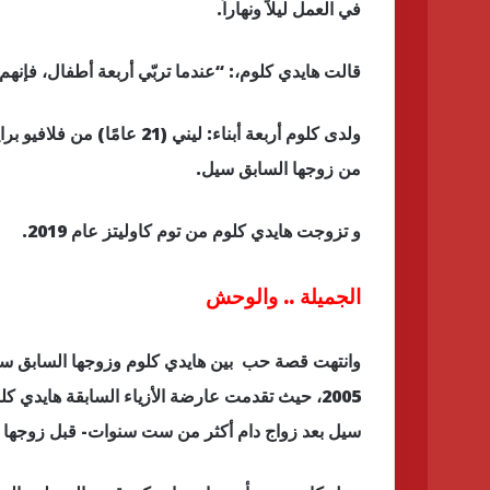
في العمل ليلاً ونهاراً.
قالت هايدي كلوم،: “عندما تربّي أربعة أطفال، فإنهم يُب
من زوجها السابق سيل.
و تزوجت هايدي كلوم من توم كاوليتز عام 2019.
الجميلة .. والوحش
2005، حيث تقدمت عارضة الأزياء السابقة هايد
سيل بعد زواج دام أكثر من ست سنوات- قبل زوجها 