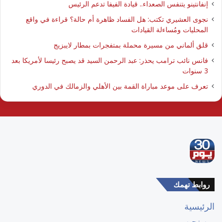
إنفانتينو يتنفس الصعداء.. قيادة الفيفا تدعم الرئيس
نجوى العشيري تكتب: هل الفساد ظاهرة أم حالة؟ قراءة في واقع
المحليات ومُساءلة القيادات
قلق ألماني من مسيرة محملة بمتفجرات بمطار لايبزيج
فانس نائب ترامب يحذر: عبد الرحمن السيد قد يصبح رئيسا لأمريكا بعد
3 سنوات
تعرف على موعد مباراة القمة بين الأهلي والزمالك في الدوري
روابط تهمك
الرئيسية
من نحن