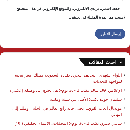
احفظ اسمي، بريدي الإلكتروني، والموقع الإلكتروني في هذا المتصفح
لاستخدامها المرة المقبلة في تعليقي.
احدث المقالات
اللواء الشهري: التحالف البحري بقيادة السعودية يمتلك استراتيجية
لمواجهة التحديات
الإعلامي خالد سالم يكتب لـ «30 يوم»: هل نحتاج إلى وظيفة إعلامي؟
سليمان جودة يكتب: الأصل في سبتة ومليلة
مونديال ألعاب القوي.. يحيى خالد رابع العالم في الجلة .. وملك إلى
النهائي
سامي صبري يكتب لـ «30 يوم»: المحليات.. الانتماء الحقيقي ( 10)