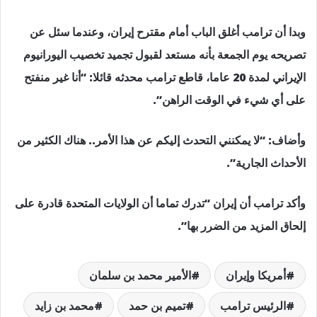
وبدا أن ترامب أغلق الباب أمام مقترح إيران، وعندما سئل عن
تصريحه يوم الجمعة بأنه مستعد لقبول تجميد تخصيب اليورانيوم
الإيراني لمدة 20 عاما، قاطع ترامب محدثه قائلا: “أنا غير منفتح
على أي شيء في الوقت الراهن”.
وأضاف: “لا يمكنني التحدث إليكم عن هذا الأمر.. هناك الكثير من
الأحداث الجارية”.
وأكد ترامب أن إيران “تدرك تماما أن الولايات المتحدة قادرة على
إلحاق المزيد من الضرر بها”.
أمريكا وإيران
الأمير محمد بن سلمان
الرئيس ترامب
تميم بن حمد
محمد بن زايد