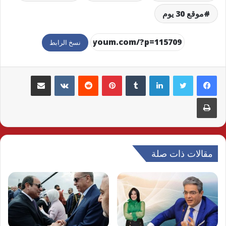
موقع 30 يوم
نسخ الرابط
لينكدإن
بينتيريست
مشاركة عبر البريد
طباعة
مقالات ذات صلة