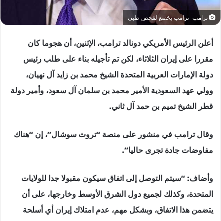
ترامب- ترامب يخضع لفحص طبي
أعلن الرئيس الأمريكي دونالد ترامب، الإثنين، أن هجوما كان
مقررا على إيران الثلاثاء، لكن تم تأجيله بناء على طلب رئيس
دولة الإمارات العربية المتحدة الشيخ محمد بن زايد آل نهيان،
وولي عهد السعودية الأمير محمد بن سلمان آل سعود، وأمير دولة
قطر الشيخ تميم بن حمد آل ثاني.
وقال ترامب في منشور على منصة “تروث سوشال”، إن “هناك
مفاوضات جادة تجرى حاليا”.
وأضاف: “سيتم التوصل إلى اتفاق سيكون مقبولا جدا للولايات
المتحدة، وكذلك لجميع دول الشرق الأوسط وخارجها، على أن
يتضمن هذا الاتفاق، وبشكل مهم، عدم امتلاك إيران أي أسلحة