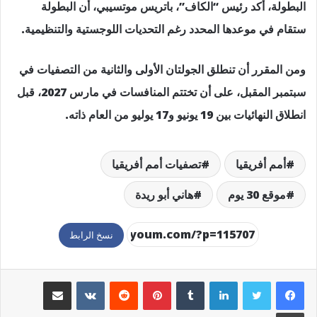
البطولة، أكد رئيس “الكاف”، باتريس موتسيبي، أن البطولة
ستقام في موعدها المحدد رغم التحديات اللوجستية والتنظيمية.
ومن المقرر أن تنطلق الجولتان الأولى والثانية من التصفيات في
سبتمبر المقبل، على أن تختتم المنافسات في مارس 2027، قبل
انطلاق النهائيات بين 19 يونيو و17 يوليو من العام ذاته.
أمم أفريقيا
تصفيات أمم أفريقيا
موقع 30 يوم
هاني أبو ريدة
نسخ الرابط
لينكدإن
بينتيريست
مشاركة عبر البريد
طباعة