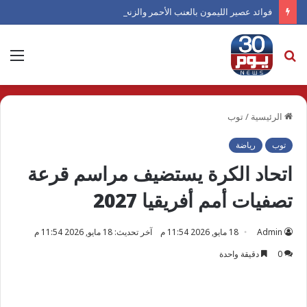
فوائد عصير الليمون بالعنب الأحمر والزنجبيل صيفًا
بحث
الق
عن
الرئيسية
/
توب
توب
رياضة
اتحاد الكرة يستضيف مراسم قرعة
تصفيات أمم أفريقيا 2027
Admin
18 مايو, 2026 11:54 م
آخر تحديث: 18 مايو, 2026 11:54 م
0
دقيقة واحدة