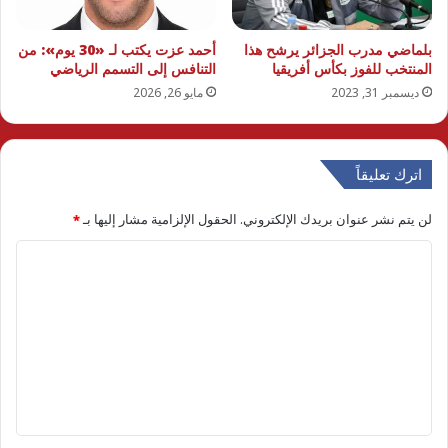
بلماضي مدرب الجزائر يرشح هذا
أحمد عزت يكتب لـ «30 يوم»:︎ من
المنتخب للفوز بكأس أفريقيا
التنافس إلى التسمم الرياضي
ديسمبر 31, 2023
مايو 26, 2026
اترك تعليقاً
لن يتم نشر عنوان بريدك الإلكتروني.
الحقول الإلزامية مشار إليها بـ
*
ا
ل
ت
ع
ل
ي
ق