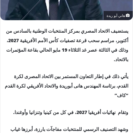
هاني أبو ريدة
يستضيف الاتحاد المصري بمركز المنتخبات الوطنية بالسادس من
أكتوبر، مراسم سحب قرعة تصفيات كأس الأمم الأفريقية 2027،
وذلك في الثالثة عصر غد الثلاثاء 19 مايو الحالي بقاعة المؤتمرات
بالاتحاد.
يأتي ذلك في إطار التعاون المستمر بين الاتحاد المصرى لكرة
القدم، برئاسة المهندس هانى أبوريدة والاتحاد الأفريقي لكرة القدم
“كاف”
وتقام نهائيات أفريقيا 2027، في كل من كينيا وتنزانيا وأوغندا.
وشهد التصنيف الرسمي للمنتخبات مفاجآت بارزة، أبرزها غياب