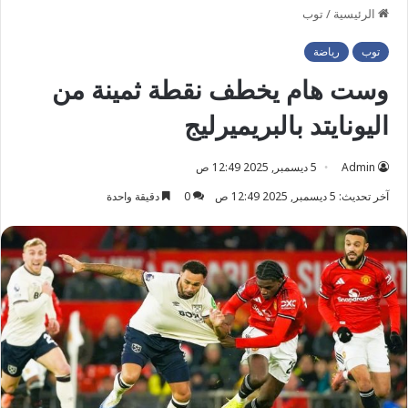
الرئيسية
/
توب
توب
رياضة
وست هام يخطف نقطة ثمينة من
اليونايتد بالبريميرليج
Admin
5 ديسمبر, 2025 12:49 ص
آخر تحديث: 5 ديسمبر, 2025 12:49 ص
0
دقيقة واحدة