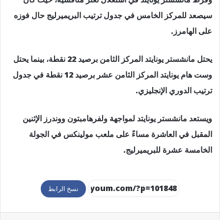
سيصعد للمركز الخامس في جدول ترتيب البريميرليج حال فوزه
على الهامرز.
يحتل مانشستر يونايتد المركز الثامن برصيد 22 نقطة، بينما يحتل
وست هام يونايتد المركز الثامن عشر برصيد 12 نقطة في جدول
ترتيب الدوري الإنجليزي.
ويستعد مانشستر يونايتد لمواجهة ولفرهامبتون ووندرز الإثنين
المقبل في العاشرة مساءً على ملعب مولينكس في الجولة
الخامسة عشرة للبريميرليج.
نسخ الرابط