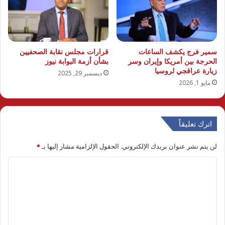
سمير فرج يكشف الساعات
قرارات مجلس نقابة الصحفيين
الحرجة بين أمريكا وإيران وسر
بشأن أزمة البوابة نيوز
زيارة عراقجي لروسيا
ديسمبر 29, 2025
مايو 1, 2026
اترك تعليقاً
لن يتم نشر عنوان بريدك الإلكتروني.
الحقول الإلزامية مشار إليها بـ
*
ا
ل
ت
ع
ل