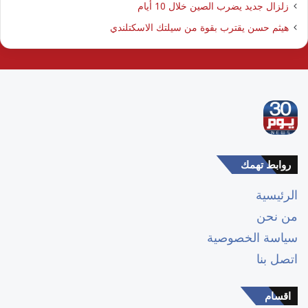
زلزال جديد يضرب الصين خلال 10 أيام
هيثم حسن يقترب بقوة من سيلتك الاسكتلندي
روابط تهمك
الرئيسية
من نحن
سياسة الخصوصية
اتصل بنا
اقسام