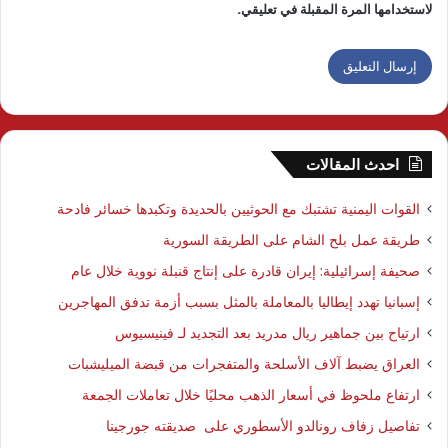
لاستخدامها المرة المقبلة في تعليقي.
احدث المقالات
القوات اليمنية تشتبك مع الحوثيين بالحديدة وتكبدها خسائر فادحة
طريقة عمل بلح الشام على الطريقة السورية
صحيفة إسرائيلية: إيران قادرة على إنتاج قنبلة نووية خلال عام
إسبانيا تهدد إيطاليا بالمعاملة بالمثل بسبب أزمة تدفق المهاجرين
ارتياح بين جماهير ريال مدريد بعد التجديد لـ فينيسيوس
العراق يضبط آلاف الأسلحة والمتفجرات من قبضة الميليشبات
ارتفاع ملحوظ في أسعار الذهب محليًا خلال تعاملات الجمعة
تفاصيل زفاف رونالدو الأسطوري على صديقته جورجينا