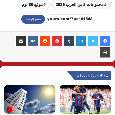
مجموعات كأس العرب 2025
موقع 30 يوم
نسخ الرابط
لينكدإن
بينتيريست
مشاركة عبر البريد
طباعة
مقالات ذات صلة