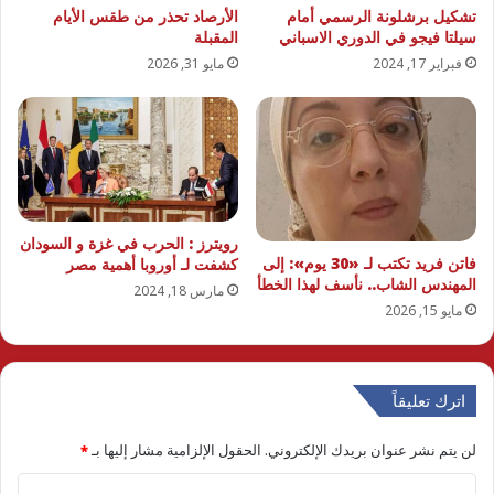
تشكيل برشلونة الرسمي أمام
الأرصاد تحذر من طقس الأيام
سيلتا فيجو في الدوري الاسباني
المقبلة
فبراير 17, 2024
مايو 31, 2026
رويترز : الحرب في غزة و السودان
فاتن فريد تكتب لـ «30 يوم»: إلى
كشفت لـ أوروبا أهمية مصر
المهندس الشاب.. نأسف لهذا الخطأ
مارس 18, 2024
مايو 15, 2026
اترك تعليقاً
لن يتم نشر عنوان بريدك الإلكتروني.
الحقول الإلزامية مشار إليها بـ
*
ا