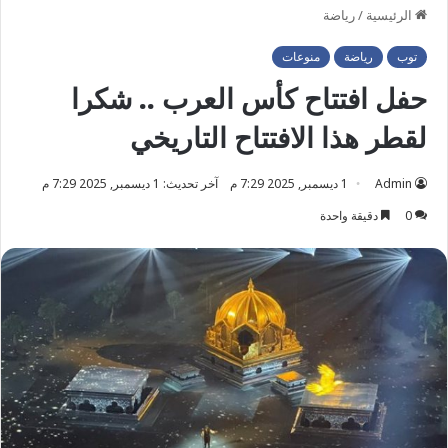
الرئيسية
/
رياضة
توب
رياضة
منوعات
حفل افتتاح كأس العرب .. شكرا
لقطر هذا الافتتاح التاريخي
Admin
1 ديسمبر, 2025 7:29 م
آخر تحديث: 1 ديسمبر, 2025 7:29 م
0
دقيقة واحدة