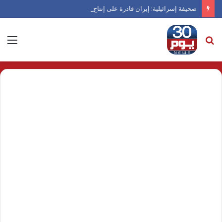
صحيفة إسرائيلية: إيران قادرة على إنتاج قنبلة نووية خلال عام
بحث
الق
عن