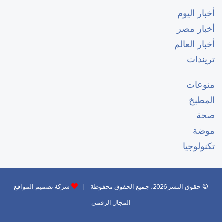
أخبار اليوم
أخبار مصر
أخبار العالم
تريندات
منوعات
المطبخ
صحة
موضة
تكنولوجيا
© حقوق النشر 2026، جميع الحقوق محفوظة |
شركة تصميم المواقع
المجال الرقمي