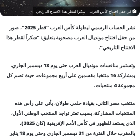
في حفل افتتاح كأس العرب .. شكرا لقطر هذا الافتتاح التاريخي
نشر الحساب الرسمي لبطولة كأس العرب “قطر 2025″، صور
من حفل افتتاح مونديال العرب مصحوبة بتعليق: “شكراً لقطر هذا
الافتتاح التاريخي”.
وتستمر منافسات مونديال العرب حتى يوم 18 ديسمبر الجاري،
بمشاركة 16 منتخبا مقسمين على أربع مجموعات، حيث تضم كل
مجموعة 4 منتخبات.
منتخب مصر الثاني، بقيادة حلمي طولان، يأتي على رأس هذه
المنتخبات المشاركة، بسبب تعثر تواجد المنتخب الوطني الأول،
الذي يستعد للظهور في كأس الأمم الإفريقية (كان 2025)،
بالمغرب خلال الفترة من 21 ديسمبر الجاري وحتى يوم 18 يناير