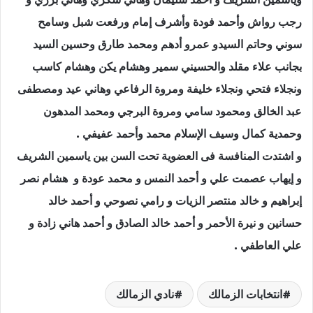
رجب رواش وأحمد فودة وأشرف إمام ورفعت شبل وسامح
سوني وحاتم السيدو عمرو أدهم ومحمد طارق وحسين السيد
بجانب علاء مقلد والحسيني سمير وهشام يكن وهشام كاسب
ونجلاء فتحي ونجلاء خليفة ومروة الرفاعي وهاني عيد ومصطفى
عبد الخالق ومحمود سامي ومروة البرجي ومحمد المدهون
وحمدية كمال وسيف الإسلام محمد وأحمد عفيفي .
و اشتدت المنافسة فى العضوية تحت السن بين ياسمين الشريف
و إيهاب عصمت علي و أحمد النمس و محمد عودة و هشام نصر
إبراهيم و خالد منتصر الزيات و رامي نصوحي و أحمد خالد
حسانين و نيرة الأحمر و أحمد خالد الصادق و أحمد هاني زادة و
علي العاطفي .
انتخابات الزمالك
نادي الزمالك