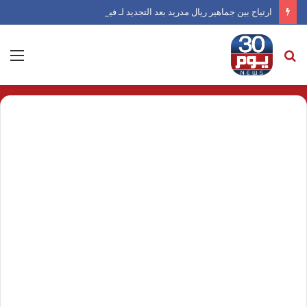
ارتياح بين جماهير ريال مدريد بعد التجديد لـ فينيسيوس
بحث
الق
عن