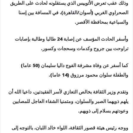
وذلك عقب تعرض الأتوبيس الذي يستقلونه لحادث على الطريق
الصحراوي الغربي (أسوان/القاهرة)، في المسافة بين إسنا
والسباعية بمحافظة الأقصر.
وأسفر الحادث المؤسف عن إصابة 24 طالبا وطالبة بإصابات
تراوحت بين جروح وكدمات وسحجات وكسور.
كما أسفر عن وفاة مشرفة الفوج داليا سليمان (50 عاما)
والطفلة سلوان محمود مرزوق (14 عاما).
وتقدم وزير الثقافة بخالص التعازي لأسر الفقيدتين، داعيا الله أن
يلهم ذويهما الصبر والسلوان، ومتمنيا الشفاء العاجل للمصابين
وعودتهم بسلام إلى ذويهم.
ووجه رئيس هيئة قصور الثقافة، اللواء خالد اللبان، بالتوجه إلى