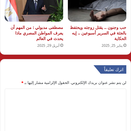
حب وجنون .. يقتل زوجته ويحتفظ
مصطفى مدبولي : من المهم أن
بالجثة في السرير أسبوعين .. إيه
يعرف المواطن المصري ماذا
الحكاية
يحدث في العالم
يناير 25, 2025
أبريل 29, 2025
اترك تعليقاً
لن يتم نشر عنوان بريدك الإلكتروني.
الحقول الإلزامية مشار إليها بـ
*
ا
ل
ت
ع
ل