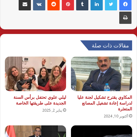
طباعة
مقالات ذات صلة
المكاوي يقترح تشكيل لجنة عليا
ليلي علوي تحتفل برأس السنة
لدراسة إعادة تشغيل المصانع
الجديدة على طريقتها الخاصة
المتعثرة
يناير 2, 2025
أكتوبر 10, 2024