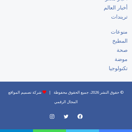
أخبار العالم
تريندات
منوعات
المطبخ
صحة
موضة
تكنولوجيا
© حقوق النشر 2026، جميع الحقوق محفوظة |
شركة تصميم المواقع
المجال الرقمي
فيسبوك
تويتر
انستقرام