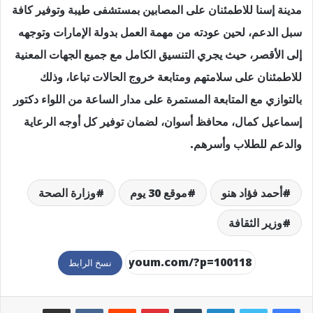
مدينة إسنا للاطمئنان على المصابين بمستشفى طيبة وتوفير كافة
سبل الدعم، لحين عودته من مهمة العمل بدولة الإمارات وتوجهه
إلى الأقصر، حيث يجري التنسيق الكامل مع جميع الجهات المعنية
للاطمئنان على سلامتهم ومتابعة خروج الحالات تباعا، وذلك
بالتوازي مع المتابعة المستمرة على مدار الساعة من اللواء دكتور
إسماعيل كمال، محافظ أسوان، لضمان توفير كل أوجه الرعاية
والدعم للطلاب وأسرهم.
أحمد فؤاد هنو
موقع 30 يوم
وزارة الصحة
وزير الثقافة
نسخ الرابط
لينكدإن
بينتيريست
مشاركة عبر البريد