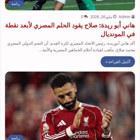
رياضة
Admin
مايو 26, 2026
0
هاني أبو ريدة: صلاح يقود الحلم المصري لأبعد نقطة
في المونديال
أكد هاني أبوريدة، رئيس الاتحاد المصري لكرة القدم، أن النجم الدولي المصري
محمد صلاح، يتأهب لقيادة أحلام الجماهير المصرية والأمة…
أكمل القراءة »
رياضة