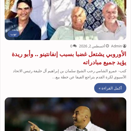
توب
Admin
أغسطس 2, 2026
0
الأوروبي يشتعل غضبا بسبب إنفانتينو .. وأبو ريدة
يؤيد جميع مبادراته
كتب- عمرو الشامي رحب الشيخ سلمان بن إبراهيم آل خليفة رئيس الاتحاد
الآسيوي لكرة القدم بتراجع الفيفا عن خطة بيع…
أكمل القراءة »