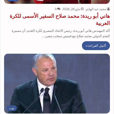
محمد عبد الهادي
مايو 26, 2026
0
هاني أبو ريدة: محمد صلاح السفير الأسمى للكرة
العربية
أكد المهندس هاني أبو ريدة، رئيس الاتحاد المصري لكرة القدم، أن مسيرة
النجم الدولي محمد صلاح مع قميص منتخب مصر،…
أكمل القراءة »
توب