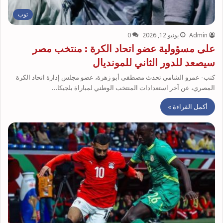
توب
Admin
يونيو 12, 2026
0
على مسؤولية عضو اتحاد الكرة : منتخب مصر
سيصعد للدور الثاني للمونديال
كتب- عمرو الشامي تحدث مصطفى أبو زهرة، عضو مجلس إدارة اتحاد الكرة
المصري، عن آخر استعدادات المنتخب الوطني لمباراة بلجيكا…
أكمل القراءة »