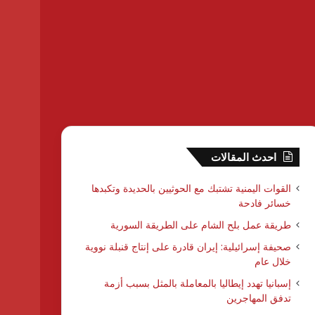
احدث المقالات
القوات اليمنية تشتبك مع الحوثيين بالحديدة وتكبدها
خسائر فادحة
طريقة عمل بلح الشام على الطريقة السورية
صحيفة إسرائيلية: إيران قادرة على إنتاج قنبلة نووية
خلال عام
إسبانيا تهدد إيطاليا بالمعاملة بالمثل بسبب أزمة
تدفق المهاجرين