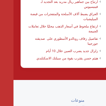
ارتياح بين جماهير ريال مدريد بعد التجديد لـ
فينيسيوس
العراق يضبط آلاف الأسلحة والمتفجرات من قبضة
الميليشبات
ارتفاع ملحوظ في أسعار الذهب محليًا خلال تعاملات
الجمعة
تفاصيل زفاف رونالدو الأسطوري على صديقته
جورجينا
زلزال جديد يضرب الصين خلال 10 أيام
هيثم حسن يقترب بقوة من سيلتك الاسكتلندي
منوعات