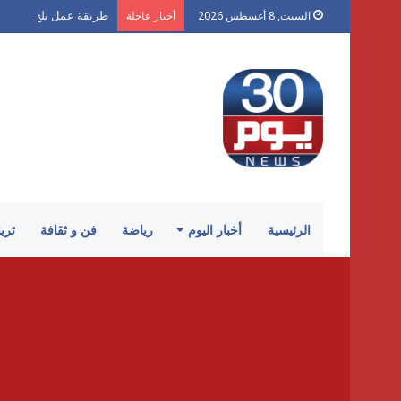
طريقة عمل بلح الشام 
السبت, 8 أغسطس 2026
أخبار عاجلة
الرئيسية
أخبار اليوم
رياضة
فن و ثقافة
تري