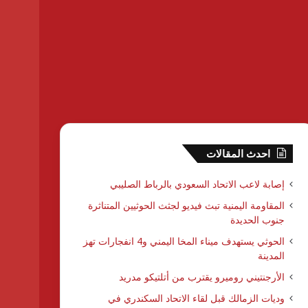
احدث المقالات
إصابة لاعب الاتحاد السعودي بالرباط الصليبي
المقاومة اليمنية تبث فيديو لجثث الحوثيين المتناثرة
جنوب الحديدة
الحوثي يستهدف ميناء المخا اليمني و4 انفجارات تهز
المدينة
الأرجنتيني روميرو يقترب من أتلتيكو مدريد
وديات الزمالك قبل لقاء الاتحاد السكندري في