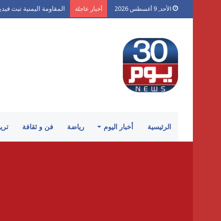
الحوثي يستهدف ميناء المخا اليمني و4 انف
الأحد, 9 أغسطس 2026
أخبار عاجلة
الرئيسية
أخبار اليوم
رياضة
فن و ثقافة
تري