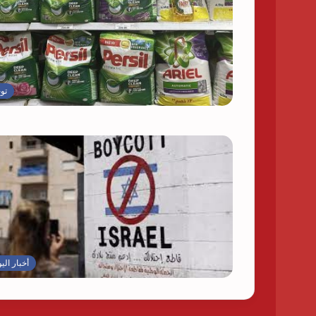
تو
أخبار الي