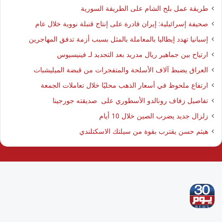
طريقة عمل بلح الشام على الطريقة السورية
صحيفة إسرائيلية: إيران قادرة على إنتاج قنبلة نووية خلال عام
إسبانيا تهدد إيطاليا بالمعاملة بالمثل بسبب أزمة تدفق المهاجرين
ارتياح بين جماهير ريال مدريد بعد التجديد لـ فينيسيوس
العراق يضبط آلاف الأسلحة والمتفجرات من قبضة الميليشبات
ارتفاع ملحوظ في أسعار الذهب محليًا خلال تعاملات الجمعة
تفاصيل زفاف رونالدو الأسطوري على صديقته جورجينا
زلزال جديد يضرب الصين خلال 10 أيام
هيثم حسن يقترب بقوة من سيلتك الاسكتلندي