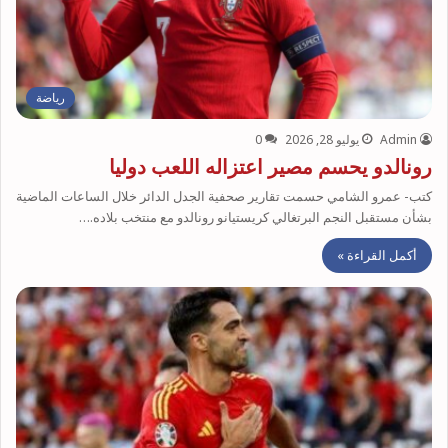
رياضة
Admin
يوليو 28, 2026
0
رونالدو يحسم مصير اعتزاله اللعب دوليا
كتب- عمرو الشامي حسمت تقارير صحفية الجدل الدائر خلال الساعات الماضية
بشأن مستقبل النجم البرتغالي كريستيانو رونالدو مع منتخب بلاده.…
أكمل القراءة »