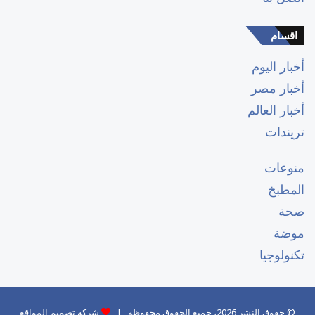
اقسام
أخبار اليوم
أخبار مصر
أخبار العالم
تريندات
منوعات
المطبخ
صحة
موضة
تكنولوجيا
© حقوق النشر 2026، جميع الحقوق محفوظة |
شركة تصميم المواقع