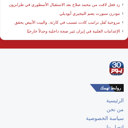
رد فعل لافت من محمد صلاح بعد الاستقبال الأسطوري في طرابزون
مودرن سبورت يضم النيجيري أيوديلي
مروحية تُقل ترامب كادت تتسبب في كارثة.. والبيت الأبيض يحقق
الإعدامات العلنية في إيران ثتير ضجة داخلية وجدلاً خارجيًا
روابط تهمك
الرئيسية
من نحن
سياسة الخصوصية
اتصل بنا