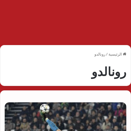
الرئيسية
/
رونالدو
رونالدو