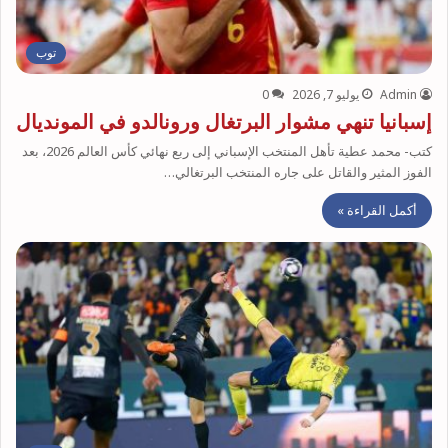
توب
Admin
يوليو 7, 2026
0
إسبانيا تنهي مشوار البرتغال ورونالدو في المونديال
كتب- محمد عطية تأهل المنتخب الإسباني إلى ربع نهائي كأس العالم 2026، بعد
الفوز المثير والقاتل على جاره المنتخب البرتغالي…
أكمل القراءة »