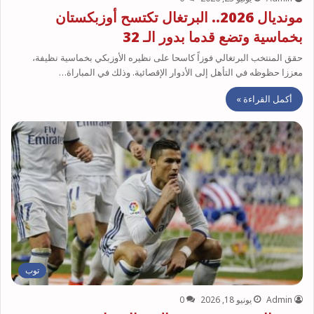
مونديال 2026.. البرتغال تكتسح أوزبكستان
بخماسية وتضع قدما بدور الـ 32
حقق المنتخب البرتغالي فوزاً كاسحا على نظيره الأوزبكي بخماسية نظيفة،
معززا حظوظه في التأهل إلى الأدوار الإقصائية. وذلك في المباراة…
أكمل القراءة »
توب
Admin
يونيو 18, 2026
0