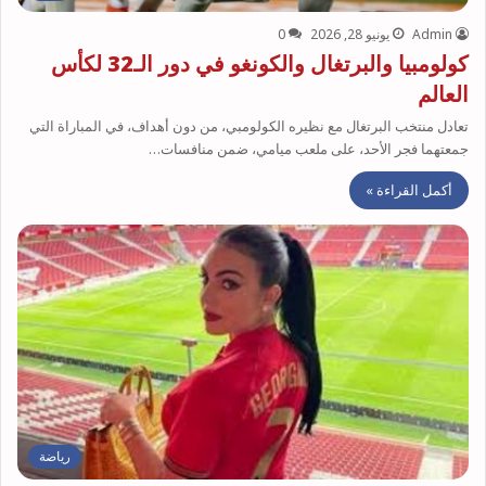
Admin
يونيو 28, 2026
0
كولومبيا والبرتغال والكونغو في دور الـ32 لكأس
العالم
تعادل منتخب البرتغال مع نظيره الكولومبي، من دون أهداف، في المباراة التي
جمعتهما فجر الأحد، على ملعب ميامي، ضمن منافسات…
أكمل القراءة »
رياضة