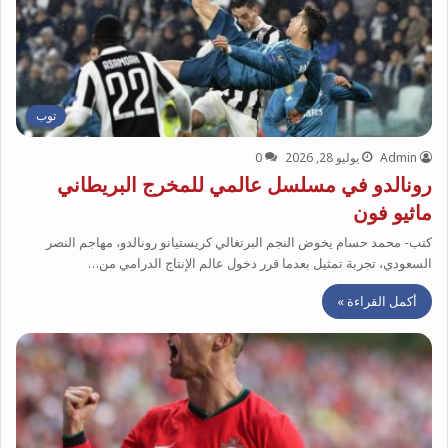
توب
Admin
يوليو 28, 2026
0
رونالدو في مسلسل عالمي للمخرج البريطاني
ماثيو فون
كتب- محمد حسام يخوض النجم البرتغالي كريستيانو رونالدو، مهاجم النصر
السعودي، تجربة تمثيل بعدما قرر دخول عالم الإنتاج الدرامي من…
أكمل القراءة »