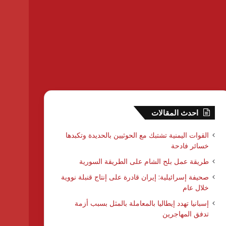
احدث المقالات
القوات اليمنية تشتبك مع الحوثيين بالحديدة وتكبدها
خسائر فادحة
طريقة عمل بلح الشام على الطريقة السورية
صحيفة إسرائيلية: إيران قادرة على إنتاج قنبلة نووية
خلال عام
إسبانيا تهدد إيطاليا بالمعاملة بالمثل بسبب أزمة
تدفق المهاجرين