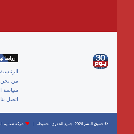
روابط ت
الرئيسية
من نحن
سياسة ا
اتصل بنا
© حقوق النشر 2026، جميع الحقوق محفوظة |
شركة تصميم الم