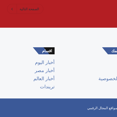
الصفحة التالية
همك
اقسام
أخبار اليوم
أخبار مصر
لخصوصية
أخبار العالم
تريندات
واقع المجال الرقمي