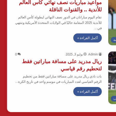
مواعيد مباريات نصف نهائي كأس العالم
للأندية .. والقنوات الناقلة
تقام اليوم مباراتان في الدور نصف النهائي لبطولة كأس العالم
للأندية 2025 المقامة حاليًا في الولايات المتحدة الأمريكية وتنتهي
في…
أكمل القراءة »
ة
Admin
يوليو 3, 2025
0
ريال مدريد على مسافة مباراتين فقط
لتحطيم رقم قياسي
بات نادي ريال مدريد على مسافة مباراتين فقط من تحطيم
الرقم القياسي لعدد المباريات في موسم واحد في تاريخ الكرة…
أكمل القراءة »
ب