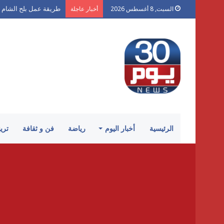
طريقة عمل بلح الشام 
السبت, 8 أغسطس 2026
أخبار عاجلة
الرئيسية
أخبار اليوم
رياضة
فن و ثقافة
تري