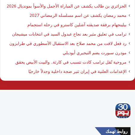
الجزائري بن طالب يكشف عن المباراة الأجمل والأسوأ بمونديال 2026
محمد رمضان يكشف عن اسم مسلسله الرمضاني 2027
بيلينجهام برفقة صديقته آشلين كاسترو في رحلة استجمام
ترامب في تعليق مثير بعد نجاح عبدول السيد في انتخابات ميشيجان
رد فعل لافت من محمد صلاح بعد الاستقبال الأسطوري في طرابزون
مودرن سبورت يضم النيجيري أيوديلي
مروحية تُقل ترامب كادت تتسبب في كارثة.. والبيت الأبيض يحقق
الإعدامات العلنية في إيران ثتير ضجة داخلية وجدلاً خارجيًا
روابط تهمك