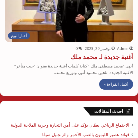
أخبار اليوم
Admin
نوفمبر 29, 2023
0
أغنية جديدة لـ محمد ملك
أنهى “محمد مصطفى ملك ” كتابة كلمات أغنية جديدة بعنوان “جيت متأخر” .
الأغنية الجديدة تلحين محمود أنور، وتوزيع محمد…
أكمل القراءة »
احدث المقالات
الاجتماع الرباعي بعمّان يؤكد على أمن التجارة وحرية الملاحة الدولية
فوائد عصير الليمون بالعنب الأحمر والزنجبيل صيفًا