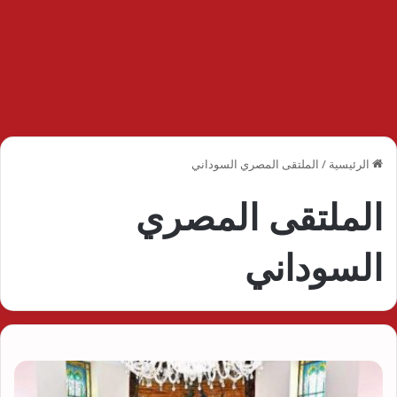
الرئيسية
/
الملتقى المصري السوداني
الملتقى المصري
السوداني