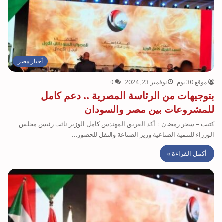
أخبار مصر
موقع 30 يوم
نوفمبر 23, 2024
0
بتوجيهات من الرئاسة المصرية .. دعم كامل
للمشروعات بين مصر والسودان
كتبت – سحر رمضان : أكد الفريق المهندس كامل الوزير نائب رئيس مجلس
الوزراء للتنمية الصناعية وزير الصناعة والنقل للحضور…
أكمل القراءة »