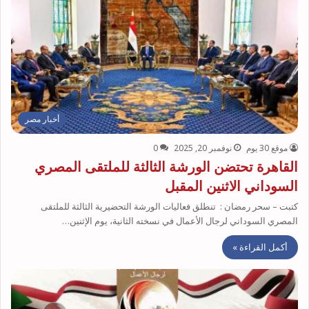
أخبار مصر
موقع 30 يوم
نوفمبر 20, 2025
0
القاهرة تحتضن الورشة الثالثة للملتقى المصري
السوداني الاثنين المقبل
كتبت – سحر رمضان : تنطلق فعاليات الورشة التحضيرية الثالثة للملتقى
المصري السوداني لرجال الأعمال في نسخته الثانية، يوم الإثنين…
أكمل القراءة »