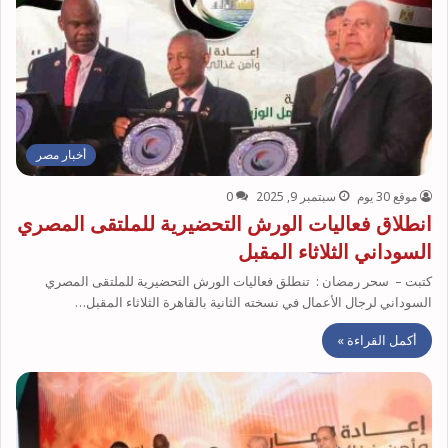
أخبار مصر
موقع 30 يوم
سبتمبر 9, 2025
0
انطلاق فعاليات الورش التحضيرية للملتقى المصري
السوداني الثلاثاء المقبل
كتبت – سحر رمضان : تنطلق فعاليات الورش التحضيرية للملتقى المصري
السوداني لرجال الأعمال في نسخته الثانية بالقاهرة الثلاثاء المقبل…
أكمل القراءة »