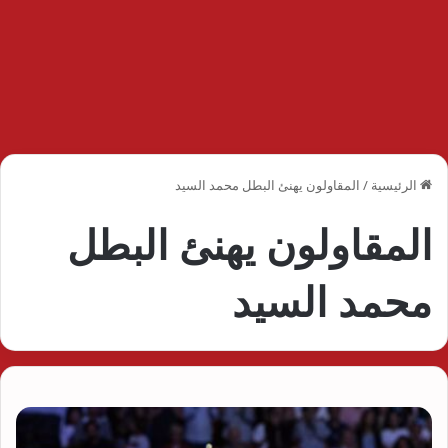
الرئيسية
/
المقاولون يهنئ البطل محمد السيد
المقاولون يهنئ البطل
محمد السيد