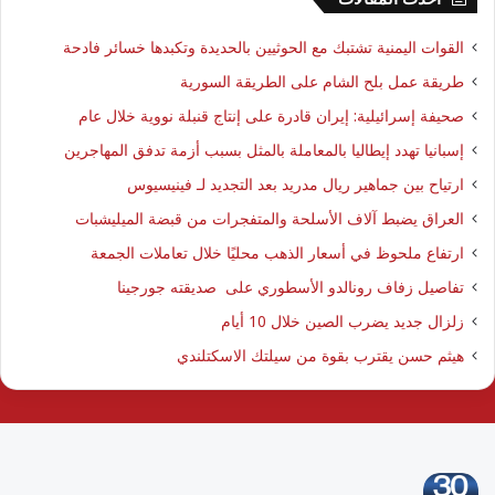
القوات اليمنية تشتبك مع الحوثيين بالحديدة وتكبدها خسائر فادحة
طريقة عمل بلح الشام على الطريقة السورية
صحيفة إسرائيلية: إيران قادرة على إنتاج قنبلة نووية خلال عام
إسبانيا تهدد إيطاليا بالمعاملة بالمثل بسبب أزمة تدفق المهاجرين
ارتياح بين جماهير ريال مدريد بعد التجديد لـ فينيسيوس
العراق يضبط آلاف الأسلحة والمتفجرات من قبضة الميليشبات
ارتفاع ملحوظ في أسعار الذهب محليًا خلال تعاملات الجمعة
تفاصيل زفاف رونالدو الأسطوري على صديقته جورجينا
زلزال جديد يضرب الصين خلال 10 أيام
هيثم حسن يقترب بقوة من سيلتك الاسكتلندي