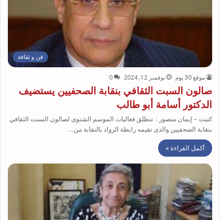
فن و ثقافة
موقع 30 يوم
نوفمبر 12, 2024
0
صالون السبت الثقافي بنقابة الصحفيين يستضيف
الدكتور أسامة أبو طالب
كتبت – إيمان منصور : تنطلق فعاليات الموسم الشتوى لصالون السبت الثقافي
بنقابة الصحفيين والذى تقيمه رابطة الرواد بالنقابة من…
أكمل القراءة »