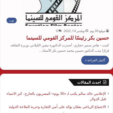
توب
موقع 30 يوم
نوفمبر 14, 2023
0
حسين بكر رئيسًا للمركز القومي للسينما
كتبت – هاجر سمير حجازي : أصدرت الدكتورة نيفين الكيلاني، وزيرة الثقافة،
قرارًا بندب الدكتور حسين محمد حسين بكر الأستاذ…
أكمل القراءة »
احدث المقالات
الإعلامي خالد سالم يكتب لـ «30 يوم»: المصريون بالخارج.. كنز الانتماء
قبل الدولار
الاجتماع الرباعي بعمّان يؤكد على أمن التجارة وحرية الملاحة الدولية