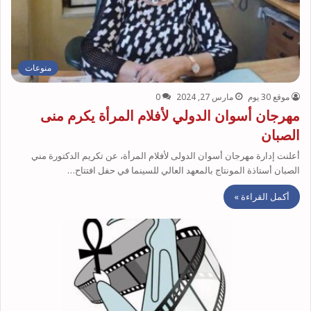
منوعات
موقع 30 يوم
مارس 27, 2024
0
مهرجان أسوان الدولي لأفلام المرأة يكرم منى
الصبان
أعلنت إدارة مهرجان أسوان الدولى لأفلام المرأة، عن تكريم الدكتورة مني
الصبان أستاذة المونتاج بالمعهد العالي للسينما في حفل افتتاح…
أكمل القراءة »