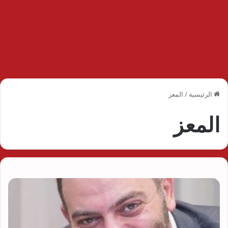
الرئيسية
/
المعز
المعز